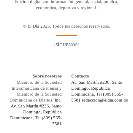
Edición digital con información general, social, política,
económica, deportiva y regional.
© El Día 2026. Todos los derechos reservados.
¡SÍGUENOS!
Facebook
Youtube
Twitter X
Instagram
Whatsapp
Sobre nosotros
Contacto
Miembro de la Sociedad
Av. San Martín #236, Santo
Interamericana de Prensa y
Domingo, República
Miembro de la Sociedad
Dominicana,
Tel
(809) 565-
Dominicana de Diarios,
Inc.
5581
redaccion@eldia.com.do
Av. San Martín #236, Santo
Domingo, República
Dominicana
, Tel
(809) 565-
5581