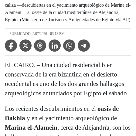
caliza —descubiertas en el yacimiento arqueológico de Marina el-
Alamein— al oeste de la ciudad mediterránea de Alejandría,
Egipto. (Ministerio de Turismo y Antigüedades de Egipto vía AP)
PUBLICADO: 5/07/2026 - 03:18 PM
Facebook Icon
Twitter Icon
Threads Icon
Linkedin Icon
WhatsApp Icon
Telegram Icon
EL CAIRO. – Una ciudad residencial bien
conservada de la era bizantina en el desierto
occidental es uno de los dos grandes hallazgos
arqueológicos anunciados por Egipto el sábado.
Los recientes descubrimientos en el
oasis de
Dakhla
y en el yacimiento arqueológico de
Marina el-Alamein
, cerca de Alejandría, son los