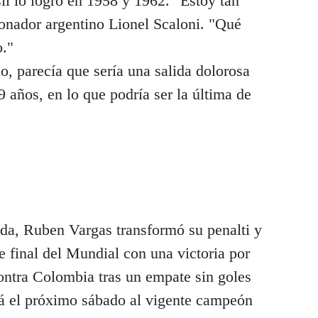
il lo logró en 1958 y 1962. "Estoy tan
ionador argentino Lionel Scaloni. "Qué
o."
do, parecía que sería una salida dolorosa
9 años, en lo que podría ser la última de
nada, Ruben Vargas transformó su penalti y
e final del Mundial con una victoria por
contra Colombia tras un empate sin goles
ará el próximo sábado al vigente campeón