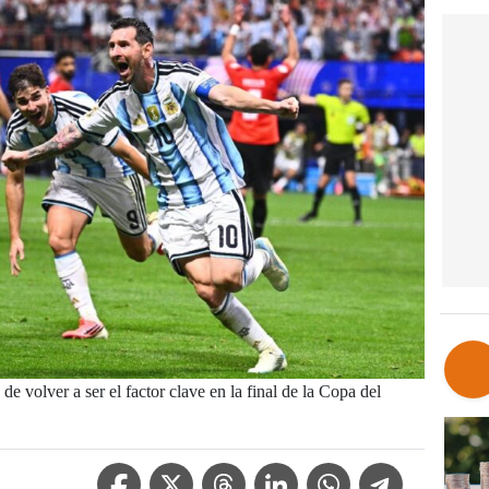
de volver a ser el factor clave en la final de la Copa del
Facebook Icon
Twitter Icon
Threads Icon
Linkedin Icon
WhatsApp Icon
Telegram Icon