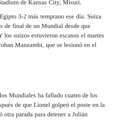
tadium de Kansas City, Misuri.
 Egipto 3-2 más temprano ese día. Suiza
os de final de un Mundial desde que
Y los suizos estuvieron escasos el martes
 Johan Manzambi, que se lesionó en el
os Mundiales ha fallado cuatro de los
spués de que Lionel golpeó el poste en la
ó otra parada para detener a Julián