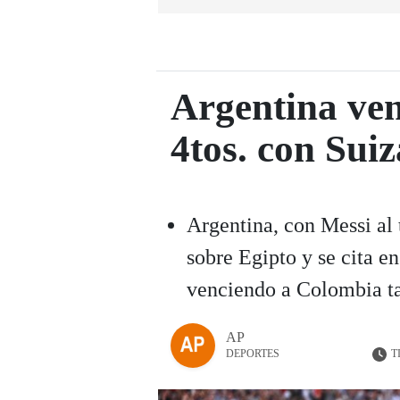
Argentina ven
4tos. con Suiz
Argentina, con Messi al
sobre Egipto y se cita e
venciendo a Colombia ta
AP
T
DEPORTES