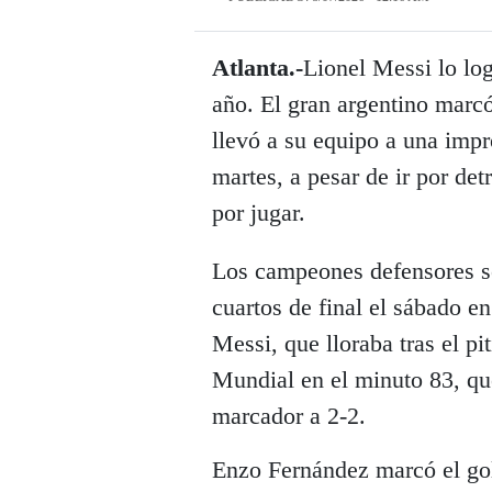
Atlanta.-
Lionel Messi lo lo
año. El gran argentino marc
llevó a su equipo a una impr
martes, a pesar de ir por de
por jugar.
Los campeones defensores s
cuartos de final el sábado e
Messi, que lloraba tras el pi
Mundial en el minuto 83, que
marcador a 2-2.
Enzo Fernández marcó el gol 