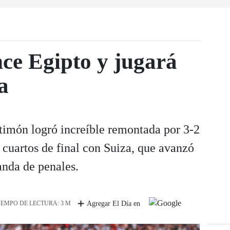
ce Egipto y jugará
a
 timón logró increíble remontada por 3-2
n cuartos de final con Suiza, que avanzó
nda de penales.
IEMPO DE LECTURA: 3 M
Agregar El Día en