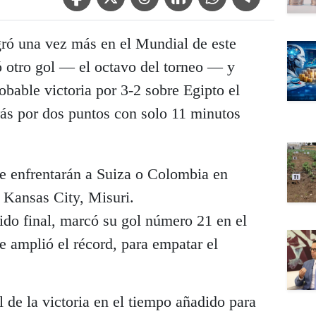
gró una vez más en el Mundial de este
ó otro gol — el octavo del torneo — y
obable victoria por 3-2 sobre Egipto el
trás por dos puntos con solo 11 minutos
e enfrentarán a Suiza o Colombia en
n Kansas City, Misuri.
tido final, marcó su gol número 21 en el
 amplió el récord, para empatar el
de la victoria en el tiempo añadido para