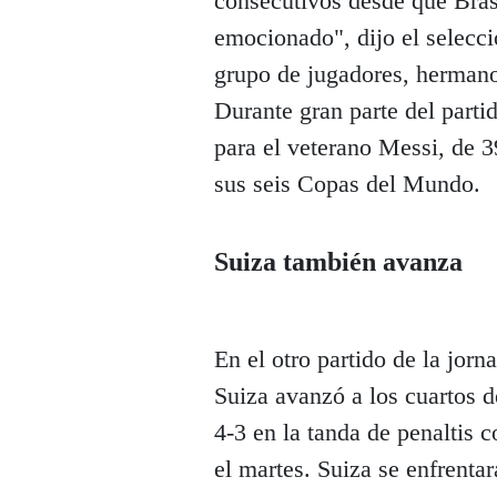
consecutivos desde que Bras
emocionado", dijo el selecc
grupo de jugadores, herman
Durante gran parte del parti
para el veterano Messi, de 3
sus seis Copas del Mundo.
Suiza también avanza
En el otro partido de la jor
Suiza avanzó a los cuartos d
4-3 en la tanda de penaltis 
el martes. Suiza se enfrent