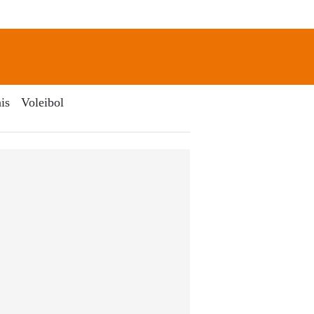
newsletter
Search
is
Voleibol