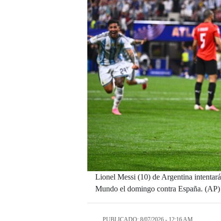
Lionel Messi (10) de Argentina intentará 
Mundo el domingo contra España. (AP)
PUBLICADO: 8/07/2026 - 12:16 AM