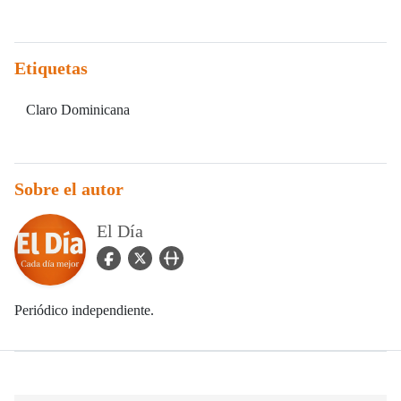
Etiquetas
Claro Dominicana
Sobre el autor
El Día
facebook Icon
twitter Icon
user_url Icon
Periódico independiente.