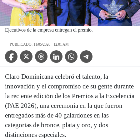
Ejecutivos de la empresa entregan el premio.
PUBLICADO: 11/05/2026 - 12:01 AM
Facebook Icon
Twitter Icon
Threads Icon
Linkedin Icon
WhatsApp Icon
Telegram Icon
Claro Dominicana celebró el talento, la
innovación y el compromiso de su gente durante
la reciente edición de los Premios a la Excelencia
(PAE 2026), una ceremonia en la que fueron
entregados más de 40 galardones en las
categorías de bronce, plata y oro, y dos
distinciones especiales.