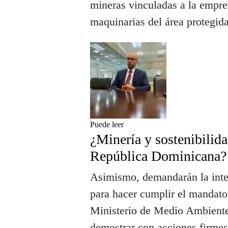
mineras vinculadas a la empre
maquinarias del área protegida
Puede leer
¿Minería y sostenibilid
República Dominicana?
Asimismo, demandarán la inte
para hacer cumplir el mandato 
Ministerio de Medio Ambiente
demostrar con acciones firmes