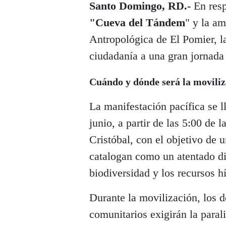
Santo Domingo, RD.-
En resp
"Cueva del Tándem
" y la a
Antropológica de El Pomier, l
ciudadanía a una gran jornada a
Cuándo y dónde será la moviliz
La manifestación pacífica se 
junio, a partir de las 5:00 de 
Cristóbal, con el objetivo de u
catalogan como un atentado di
biodiversidad y los recursos hí
Durante la movilización, los 
comunitarios exigirán la paral