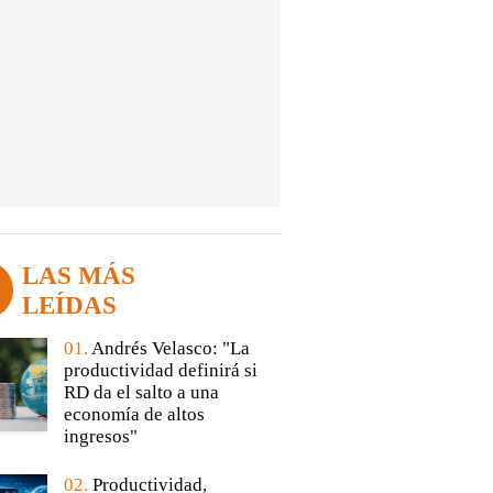
LAS MÁS
LEÍDAS
01.
Andrés Velasco: "La
productividad definirá si
RD da el salto a una
economía de altos
ingresos"
02.
Productividad,