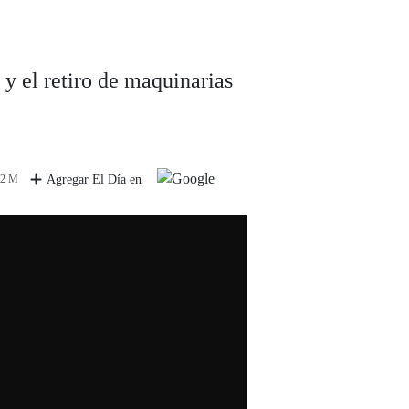
y el retiro de maquinarias
 2 M
Agregar El Día en