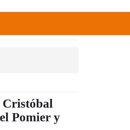
newsletter
Search
 Cristóbal
del Pomier y