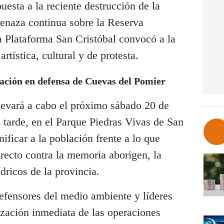
uesta a la reciente destrucción de la
menaza continua sobre la Reserva
a Plataforma San Cristóbal convocó a la
rtística, cultural y de protesta.
ación en defensa de Cuevas del Pomier
llevará a cabo el próximo sábado 20 de
la tarde, en el Parque Piedras Vivas de San
nificar a la población frente a lo que
recto contra la memoria aborigen, la
dricos de la provincia.
defensores del medio ambiente y líderes
ización inmediata de las operaciones