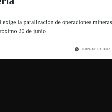
ería
 exige la paralización de operaciones mineras 
próximo 20 de junio
TIEMPO DE LECTURA: