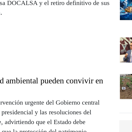
sa DOCALSA y el retiro definitivo de sus
.
ad ambiental pueden convivir en
rvención urgente del Gobierno central
presidencial y las resoluciones del
, advirtiendo que el Estado debe
 que la protección del patrimonio