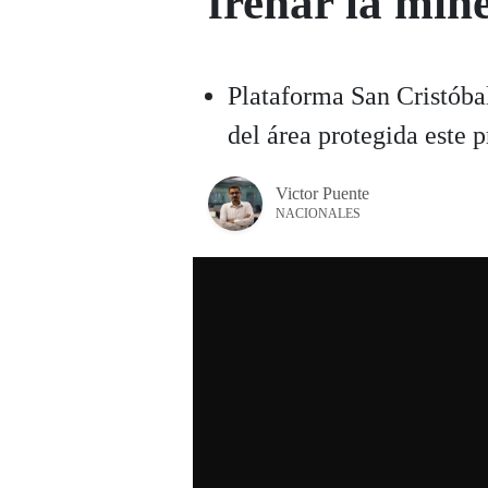
frenar la min
Plataforma San Cristóbal
del área protegida este 
Victor Puente
NACIONALES