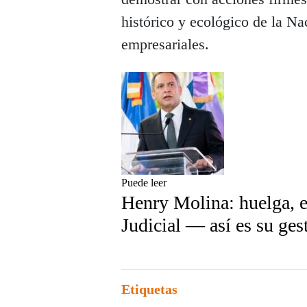
histórico y ecológico de la Na
empresariales.
Puede leer
Henry Molina: huelga, e
Judicial — así es su gest
Etiquetas