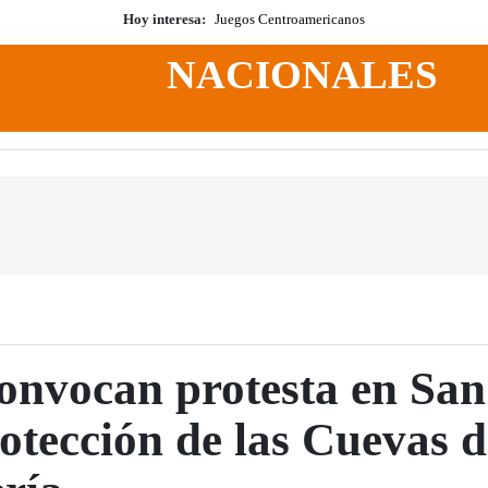
Hoy interesa:
Juegos Centroamericanos
NACIONALES
nvocan protesta en San
rotección de las Cuevas 