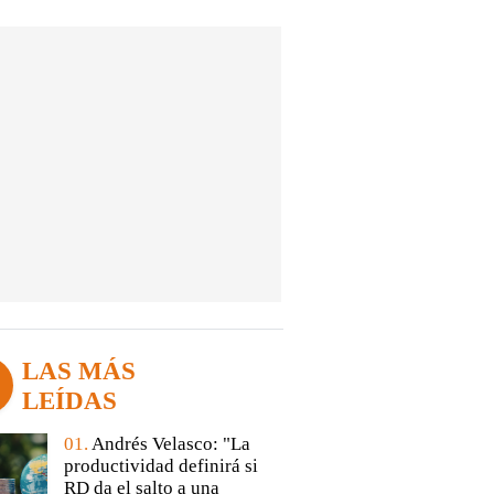
LAS MÁS
LEÍDAS
01.
Andrés Velasco: "La
productividad definirá si
RD da el salto a una