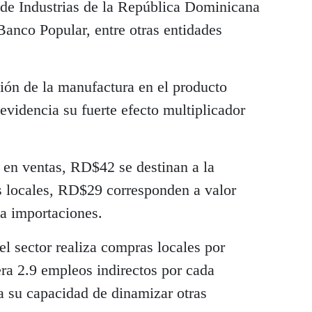
 de Industrias de la República Dominicana
Banco Popular, entre otras entidades
ación de la manufactura en el producto
evidencia su fuerte efecto multiplicador
en ventas, RD$42 se destinan a la
s locales, RD$29 corresponden a valor
a importaciones.
l sector realiza compras locales por
a 2.9 empleos indirectos por cada
ja su capacidad de dinamizar otras