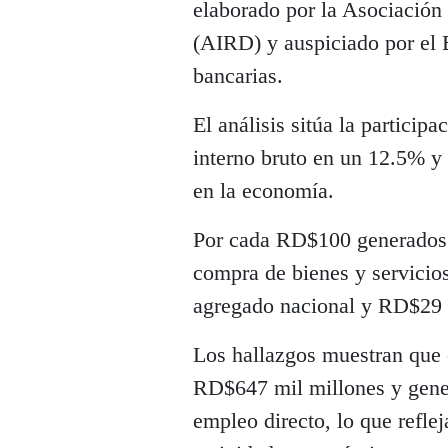
elaborado por la Asociación
(AIRD) y auspiciado por el 
bancarias.
El análisis sitúa la particip
interno bruto en un 12.5% y 
en la economía.
Por cada RD$100 generados 
compra de bienes y servicio
agregado nacional y RD$29 
Los hallazgos muestran que e
RD$647 mil millones y gener
empleo directo, lo que refle