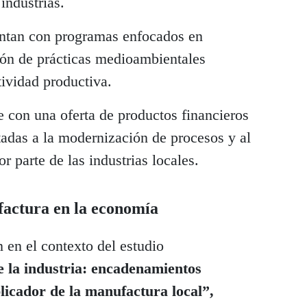
 industrias.
ntan con programas enfocados en
ión de prácticas medioambientales
tividad productiva.
e con una oferta de productos financieros
ntadas a la modernización de procesos y al
 parte de las industrias locales.
factura en la economía
n en el contexto del estudio
e la industria: encadenamientos
plicador de la manufactura local”,