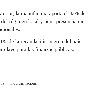
terior, la manufactura aporta el 43% de
 del régimen local y tiene presencia en
cionales.
1% de la recaudación interna del país,
 clave para las finanzas públicas.
mía
industria nacional