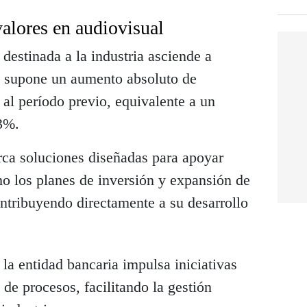
alores en audiovisual
 destinada a la industria asciende a
e supone un aumento absoluto de
al período previo, equivalente a un
13%.
rca soluciones diseñadas para apoyar
mo los planes de inversión y expansión de
ontribuyendo directamente a su desarrollo
 la entidad bancaria impulsa iniciativas
n de procesos, facilitando la gestión