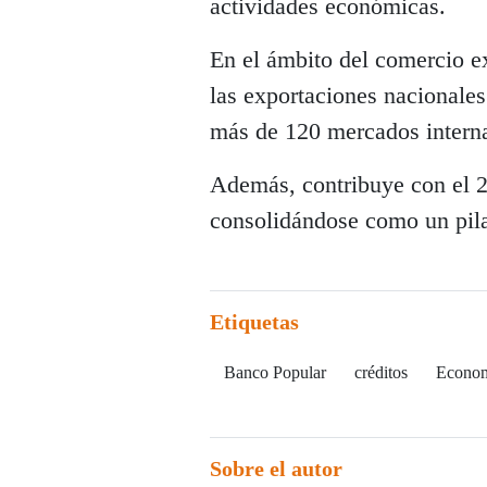
actividades económicas.
En el ámbito del comercio ex
las exportaciones nacionales
más de 120 mercados interna
Además, contribuye con el 2
consolidándose como un pilar
Etiquetas
Banco Popular
créditos
Econo
Sobre el autor