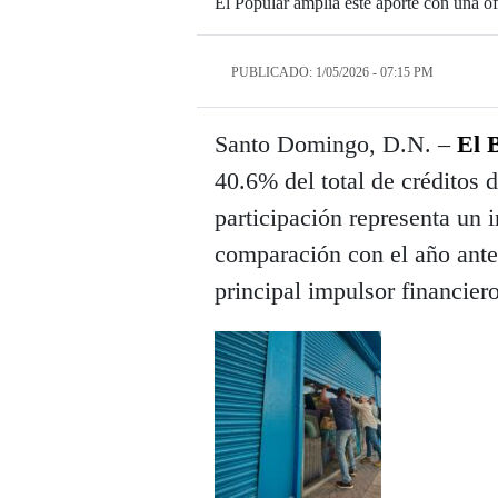
El Popular amplía este aporte con una of
PUBLICADO: 1/05/2026 - 07:15 PM
Santo Domingo, D.N. –
El 
40.6% del total de créditos d
participación representa un
comparación con el año ante
principal impulsor financiero