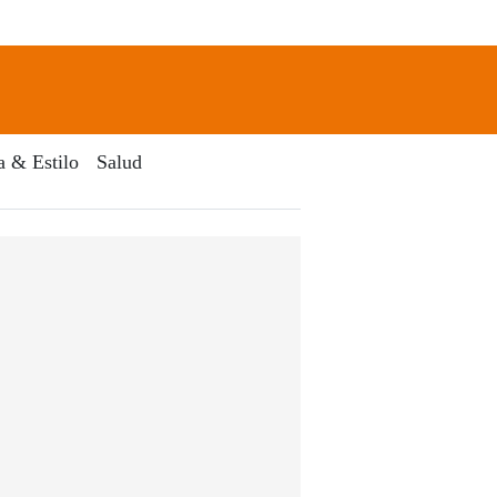
newsletter
Search
a & Estilo
Salud