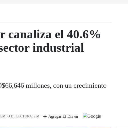
 canaliza el 40.6%
 sector industrial
D$66,646 millones, con un crecimiento
IEMPO DE LECTURA: 2 M
Agregar El Día en