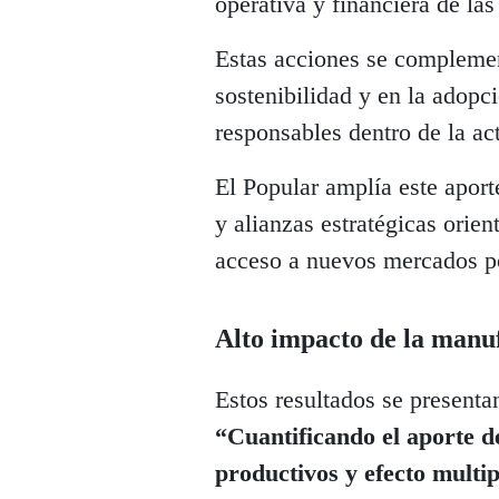
operativa y financiera de las
Estas acciones se compleme
sostenibilidad y en la adopc
responsables dentro de la ac
El Popular amplía este aport
y alianzas estratégicas orie
acceso a nuevos mercados por
Alto impacto de la manu
Estos resultados se presenta
“Cuantificando el aporte d
productivos y efecto multi