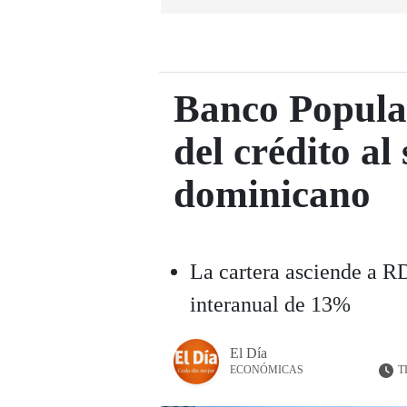
Banco Popular
del crédito al
dominicano
La cartera asciende a R
interanual de 13%
El Día
T
ECONÓMICAS