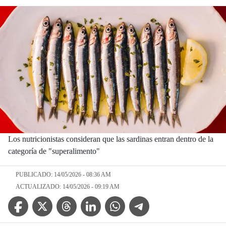
Los nutricionistas consideran que las sardinas entran dentro de la
categoría de "superalimento"
PUBLICADO: 14/05/2026 - 08:36 AM
ACTUALIZADO: 14/05/2026 - 09:19 AM
Facebook Icon
Twitter Icon
Threads Icon
Linkedin Icon
WhatsApp Icon
Telegram Icon