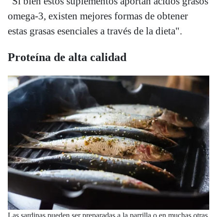
"Si bien estos suplementos aportan ácidos grasos
omega-3, existen mejores formas de obtener
estas grasas esenciales a través de la dieta".
Proteína de alta calidad
Las sardinas pueden ser preparadas a la parrilla o en muchas otras