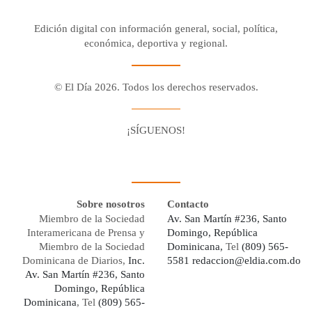
Edición digital con información general, social, política,
económica, deportiva y regional.
© El Día 2026. Todos los derechos reservados.
¡SÍGUENOS!
Facebook
Youtube
Twitter X
Instagram
Whatsapp
Sobre nosotros
Contacto
Miembro de la Sociedad
Av. San Martín #236, Santo
Interamericana de Prensa y
Domingo, República
Miembro de la Sociedad
Dominicana,
Tel
(809) 565-
Dominicana de Diarios,
Inc.
5581
redaccion@eldia.com.do
Av. San Martín #236, Santo
Domingo, República
Dominicana
, Tel
(809) 565-