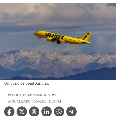
Un vuelo de Spirit Airlines.
PUBLICADO: 14/05/2026 - 03:58 PM
ACTUALIZADO: 15/05/2026 - 11:03 PM
Facebook Icon
Twitter Icon
Threads Icon
Linkedin Icon
WhatsApp Icon
Telegram Icon