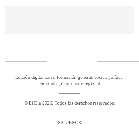
Edición digital con información general, social, política,
económica, deportiva y regional.
© El Día 2026. Todos los derechos reservados.
¡SÍGUENOS!
Facebook
Youtube
Twitter X
Instagram
Whatsapp