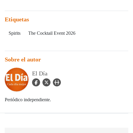
Etiquetas
Spirits
The Cocktail Event 2026
Sobre el autor
El Día
facebook Icon
twitter Icon
user_url Icon
Periódico independiente.