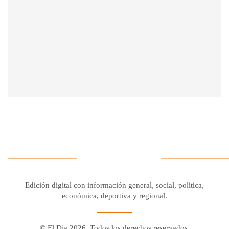
Edición digital con información general, social, política,
económica, deportiva y regional.
© El Día 2026. Todos los derechos reservados.