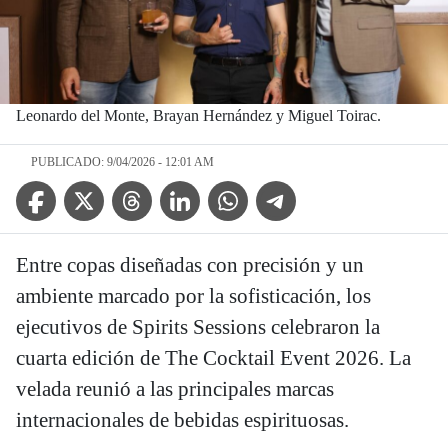
Leonardo del Monte, Brayan Hernández y Miguel Toirac.
PUBLICADO: 9/04/2026 - 12:01 AM
Facebook Icon
Twitter Icon
Threads Icon
Linkedin Icon
WhatsApp Icon
Telegram Icon
Entre copas diseñadas con precisión y un
ambiente marcado por la sofisticación, los
ejecutivos de Spirits Sessions celebraron la
cuarta edición de The Cocktail Event 2026. La
velada reunió a las principales marcas
internacionales de bebidas espirituosas.