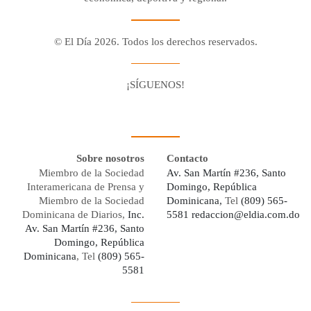
© El Día 2026. Todos los derechos reservados.
¡SÍGUENOS!
Facebook
Youtube
Twitter X
Instagram
Whatsapp
Sobre nosotros
Contacto
Miembro de la Sociedad
Av. San Martín #236, Santo
Interamericana de Prensa y
Domingo, República
Miembro de la Sociedad
Dominicana,
Tel
(809) 565-
Dominicana de Diarios,
Inc.
5581
redaccion@eldia.com.do
Av. San Martín #236, Santo
Domingo, República
Dominicana
, Tel
(809) 565-
5581