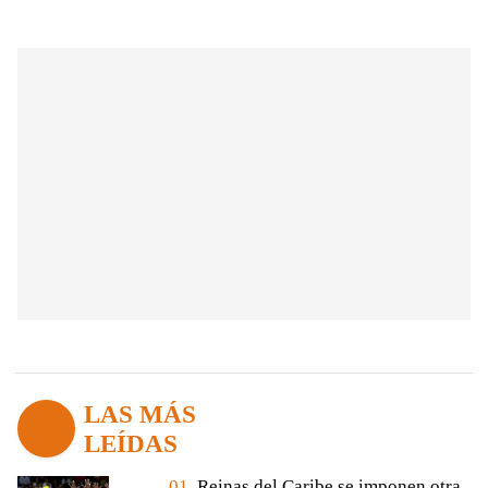
LAS MÁS
LEÍDAS
01.
Reinas del Caribe se imponen otra