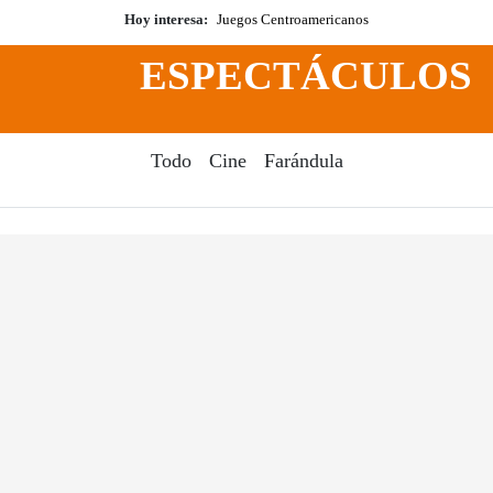
Hoy interesa:
Juegos Centroamericanos
ESPECTÁCULOS
Todo
Cine
Farándula