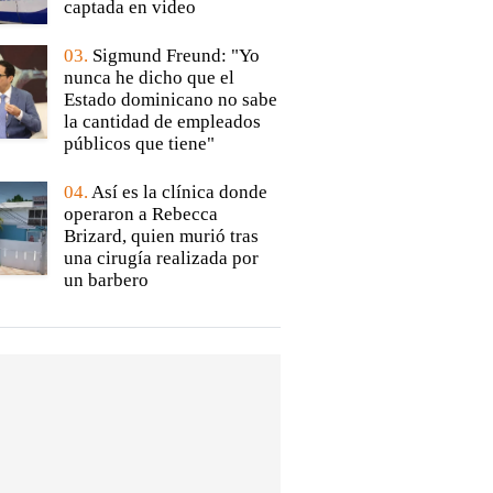
captada en video
03.
Sigmund Freund: "Yo
nunca he dicho que el
Estado dominicano no sabe
la cantidad de empleados
públicos que tiene"
04.
Así es la clínica donde
operaron a Rebecca
Brizard, quien murió tras
una cirugía realizada por
un barbero