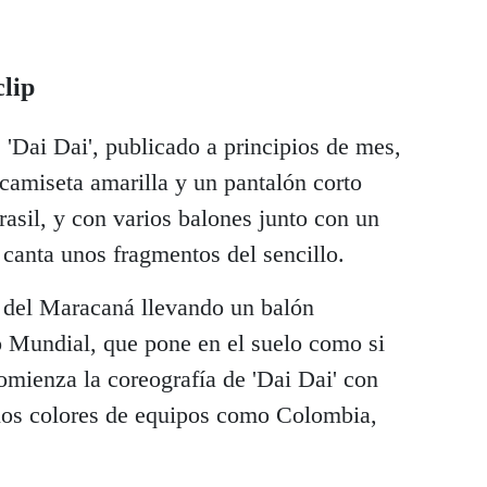
clip
'Dai Dai', publicado a principios de mes,
camiseta amarilla y un pantalón corto
asil, y con varios balones junto con un
 canta unos fragmentos del sencillo.
a del Maracaná llevando un balón
mo Mundial, que pone en el suelo como si
omienza la coreografía de 'Dai Dai' con
n los colores de equipos como Colombia,
.