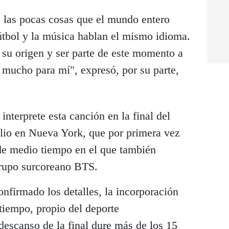
 las pocas cosas que el mundo entero
útbol y la música hablan el mismo idioma.
 su origen y ser parte de este momento a
a mucho para mí", expresó, por su parte,
nterprete esta canción en la final del
lio en Nueva York, que por primera vez
de medio tiempo en el que también
grupo surcoreano BTS.
nfirmado los detalles, la incorporación
tiempo, propio del deporte
descanso de la final dure más de los 15