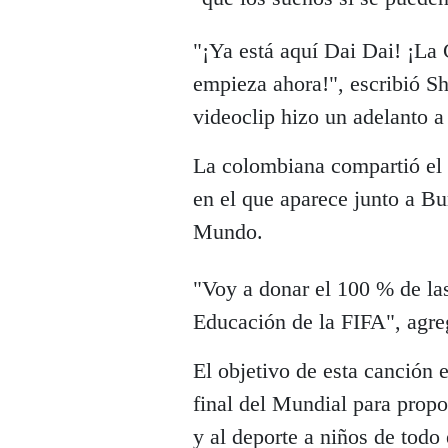
"¡Ya está aquí Dai Dai! ¡L
empieza ahora!", escribió Sh
videoclip hizo un adelanto 
La colombiana compartió el a
en el que aparece junto a B
Mundo.
"Voy a donar el 100 % de las
Educación de la FIFA", agre
El objetivo de esta canción 
final del Mundial para propo
y al deporte a niños de todo