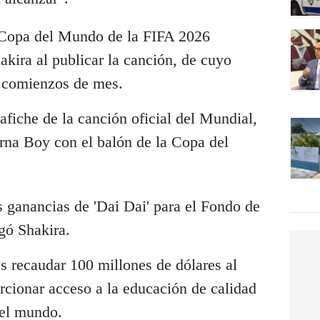
a Copa del Mundo de la FIFA 2026
akira al publicar la canción, de cuyo
a comienzos de mes.
fiche de la canción oficial del Mundial,
urna Boy con el balón de la Copa del
 ganancias de 'Dai Dai' para el Fondo de
gó Shakira.
es recaudar 100 millones de dólares al
rcionar acceso a la educación de calidad
 el mundo.