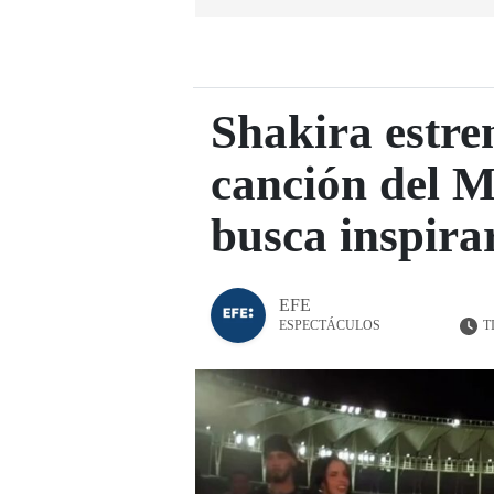
Shakira estre
canción del M
busca inspirar
EFE
T
ESPECTÁCULOS