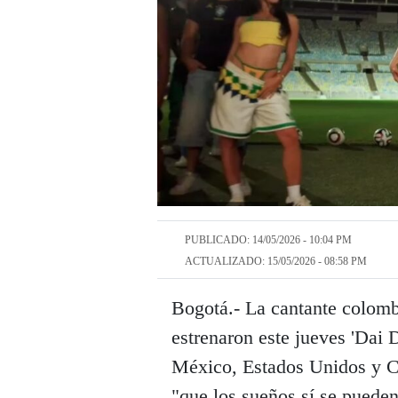
PUBLICADO: 14/05/2026 - 10:04 PM
ACTUALIZADO: 15/05/2026 - 08:58 PM
Bogotá.- La cantante colomb
estrenaron este jueves 'Dai D
México, Estados Unidos y Ca
"que los sueños sí se pueden