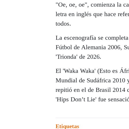
"Oe, oe, oe", comienza la ca
letra en inglés que hace ref
todos.
La escenografía se completa
Fútbol de Alemania 2006, Su
'Trionda' de 2026.
El 'Waka Waka' (Esto es Áfri
Mundial de Sudáfrica 2010 y
repitió en el de Brasil 2014 
'Hips Don’t Lie' fue sensac
Etiquetas