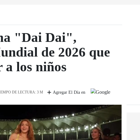
na "Dai Dai",
undial de 2026 que
 a los niños
IEMPO DE LECTURA: 3 M
Agregar El Día en