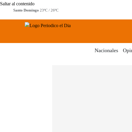
Saltar al contenido
Santo Domingo
23ºC / 26ºC
Periodico El Dia Digital
Menú
Nacionales
Opi