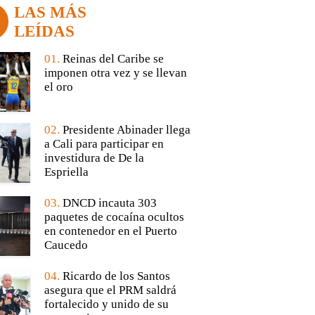
LAS MÁS
LEÍDAS
01.
Reinas del Caribe se
imponen otra vez y se llevan
el oro
02.
Presidente Abinader llega
a Cali para participar en
investidura de De la
Espriella
03.
DNCD incauta 303
paquetes de cocaína ocultos
en contenedor en el Puerto
Caucedo
04.
Ricardo de los Santos
asegura que el PRM saldrá
fortalecido y unido de su