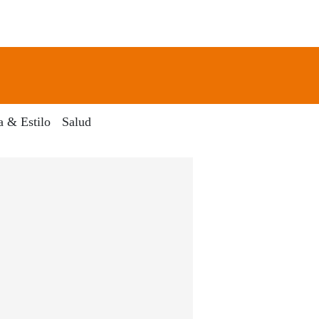
newsletter
Search
a & Estilo
Salud