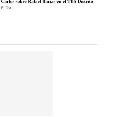
Carlos sobre Rafael Barias en el TBS Distrito
El Día