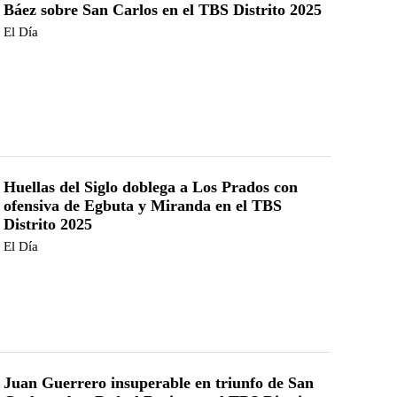
Báez sobre San Carlos en el TBS Distrito 2025
El Día
Huellas del Siglo doblega a Los Prados con
ofensiva de Egbuta y Miranda en el TBS
Distrito 2025
El Día
Juan Guerrero insuperable en triunfo de San