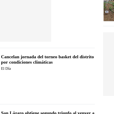
Cancelan jornada del torneo basket del distrito
por condiciones climáticas
El Día
San Lázaro obtiene segundo triunfo al venver a