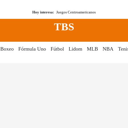
Hoy interesa:
Juegos Centroamericanos
TBS
Boxeo
Fórmula Uno
Fútbol
Lidom
MLB
NBA
Teni