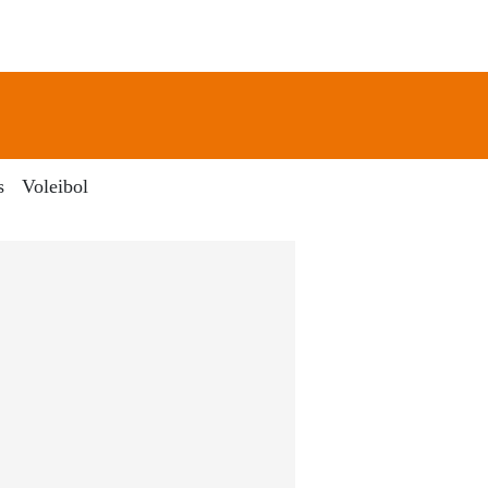
newsletter
Search
s
Voleibol