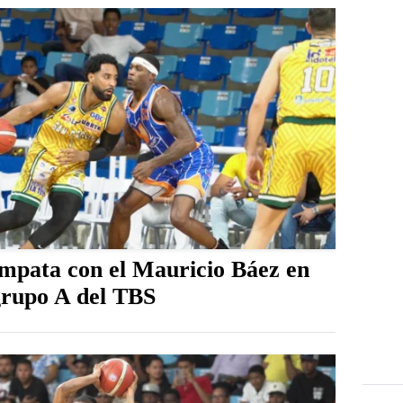
empata con el Mauricio Báez en
grupo A del TBS