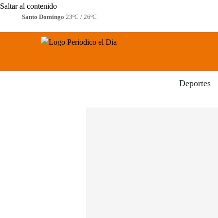
Saltar al contenido
Santo Domingo
23ºC / 26ºC
Periodico El Dia Digital
Menú
Deportes