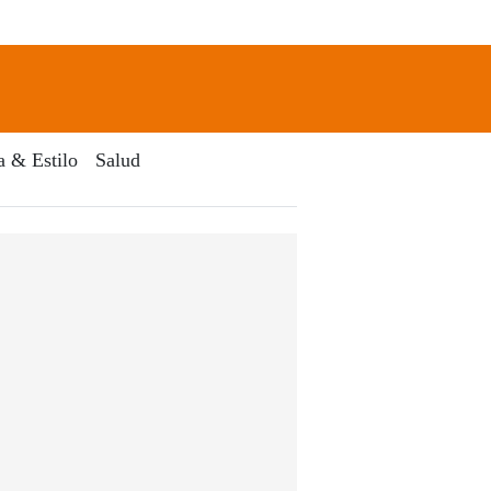
newsletter
Search
a & Estilo
Salud