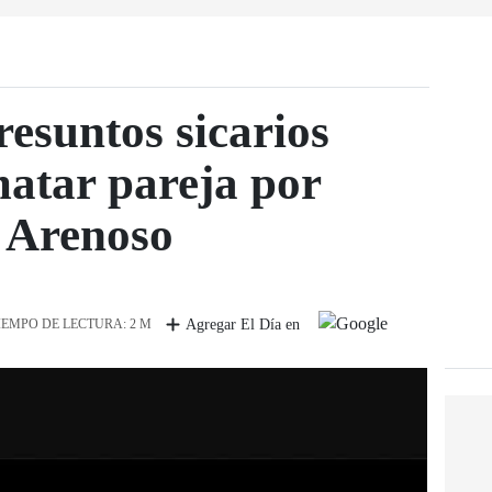
resuntos sicarios
atar pareja por
 Arenoso
IEMPO DE LECTURA: 2 M
Agregar El Día en