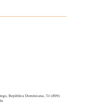
ingo, República Dominicana,
Tel
(809)
do