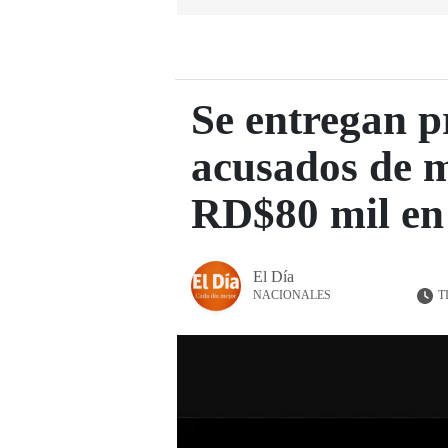
Se entregan p
acusados de m
RD$80 mil en
El Día
T
NACIONALES