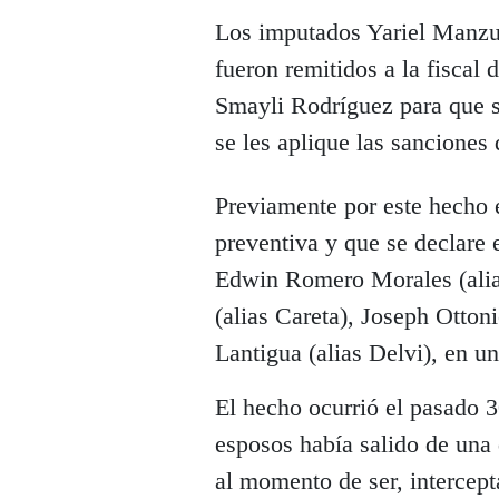
Los imputados Yariel Manz
fueron remitidos a la fiscal 
Smayli Rodríguez para que se
se les aplique las sanciones 
Previamente por este hecho e
preventiva y que se declare 
Edwin Romero Morales (ali
(alias Careta), Joseph Ott
Lantigua (alias Delvi), en u
El hecho ocurrió el pasado 3
esposos había salido de una 
al momento de ser, intercep