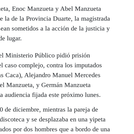
ueta, Enoc Manzueta y Abel Manzueta
de la de la Provincia Duarte, la magistrada
an sometidos a la acción de la justicia y
de lugar.
l Ministerio Público pidió prisión
el caso complejo, contra los imputados
as Caca), Alejandro Manuel Mercedes
oniel Manzueta, y Germán Manzueta
na audiencia fijada este próximo lunes.
0 de diciembre, mientras la pareja de
discoteca y se desplazaba en una yipeta
tados por dos hombres que a bordo de una