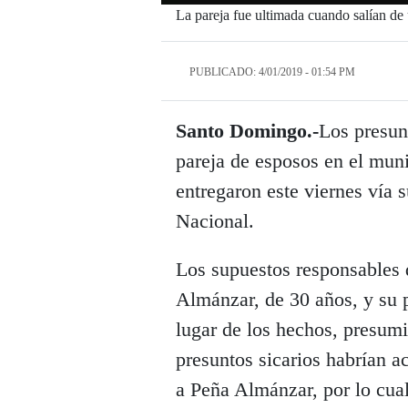
La pareja fue ultimada cuando salían de
PUBLICADO: 4/01/2019 - 01:54 PM
Santo Domingo.-
Los presunt
pareja de esposos en el muni
entregaron este viernes vía s
Nacional.
Los supuestos responsables d
Almánzar, de 30 años, y su p
lugar de los hechos, presum
presuntos sicarios habrían 
a Peña Almánzar, por lo cua