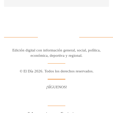
Edición digital con información general, social, política,
económica, deportiva y regional.
© El Día 2026. Todos los derechos reservados.
¡SÍGUENOS!
Facebook
Youtube
Twitter X
Instagram
Whatsapp