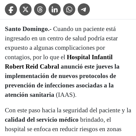
Facebook Icon
Twitter Icon
Threads Icon
Linkedin Icon
WhatsApp Icon
Telegram Icon
Santo Domingo.-
Cuando un paciente está
ingresado en un centro de salud podría estar
expuesto a algunas complicaciones por
contagios, por lo que el
Hospital Infantil
Robert Reid Cabral
anunció este jueves la
implementación de nuevos protocolos de
prevención de infecciones asociadas a la
atención sanitaria
(IAAS).
Con este paso hacia la seguridad del paciente y la
calidad del servicio médico
brindado, el
hospital se enfoca en reducir riesgos en zonas