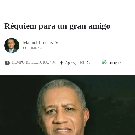
Réquiem para un gran amigo
Manuel Jiménez V.
COLUMNAS
TIEMPO DE LECTURA: 4 M
Agregar El Día en