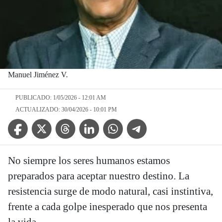
Manuel Jiménez V.
PUBLICADO: 1/05/2026 - 12:01 AM
ACTUALIZADO: 30/04/2026 - 10:01 PM
Facebook Icon
Twitter Icon
Threads Icon
Linkedin Icon
WhatsApp Icon
Telegram Icon
No siempre los seres humanos estamos
preparados para aceptar nuestro destino. La
resistencia surge de modo natural, casi instintiva,
frente a cada golpe inesperado que nos presenta
la vida.