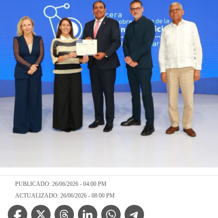
PUBLICADO: 26/06/2026 - 04:00 PM
ACTUALIZADO: 26/06/2026 - 08:00 PM
Facebook Icon
Twitter Icon
Threads Icon
Linkedin Icon
WhatsApp Icon
Telegram Icon