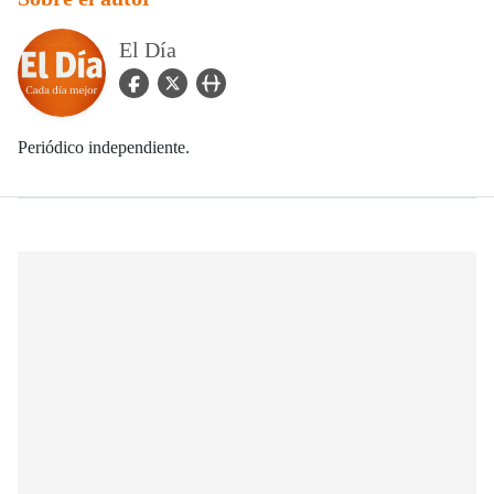
El Día
facebook Icon
twitter Icon
user_url Icon
Periódico independiente.