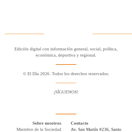
Edición digital con información general, social, política,
económica, deportiva y regional.
© El Día 2026. Todos los derechos reservados.
¡SÍGUENOS!
Facebook
Youtube
Twitter X
Instagram
Whatsapp
Sobre nosotros
Contacto
Miembro de la Sociedad
Av. San Martín #236, Santo