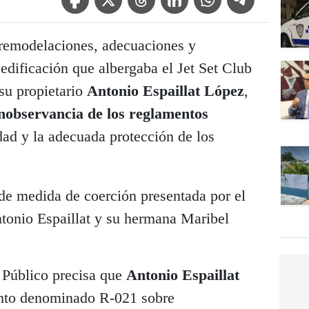
remodelaciones, adecuaciones y
 edificación que albergaba el Jet Set Club
su propietario
Antonio Espaillat López
,
inobservancia de los reglamentos
idad y la adecuada protección de los
d de medida de coerción presentada por el
ntonio Espaillat y su hermana Maribel
o Público precisa que
Antonio Espaillat
nto denominado R-021 sobre