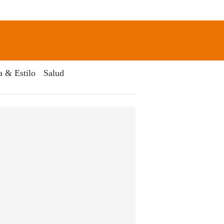
newsletter
Search
a & Estilo
Salud