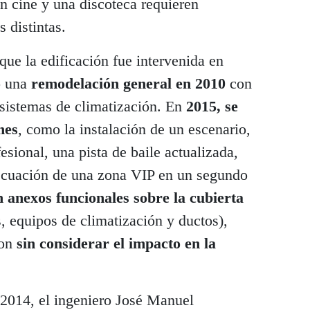
un cine y una discoteca requieren
s distintas.
que la edificación fue intervenida en
o una
remodelación general en 2010
con
 sistemas de climatización. En
2015, se
nes
, como la instalación de un escenario,
esional, una pista de baile actualizada,
decuación de una zona VIP en un segundo
 anexos funcionales sobre la cubierta
, equipos de climatización y ductos),
ron
sin considerar el impacto en la
 2014, el ingeniero José Manuel