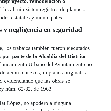
anteproyecto, remodelación o
l local, ni existen registros de planos o
dades estatales y municipales.
s y negligencia en seguridad
, los trabajos también fueron ejecutados
 por parte de la Alcaldía del Distrito
Planeamiento Urbano del Ayuntamiento no
delación o anexos, ni planos originales
e, evidenciando que las obras se
Ley núm. 62-32, de 1963.
lat López, no apoderó a ninguna