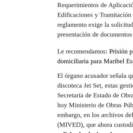
Requerimientos de Aplicaci
Edificaciones y Tramitación
reglamento exige la solicitud
presentación de documentos y
Le recomendamos:
Prisión p
domiciliaria para Maribel Es
El órgano acusador señala qu
discoteca Jet Set, estas gest
Secretaría de Estado de Ob
hoy Ministerio de Obras Pú
embargo, en los archivos del
(MIVED), que ahora custodia