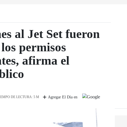
s al Jet Set fueron
 los permisos
tes, afirma el
blico
IEMPO DE LECTURA: 5 M
Agregar El Día en