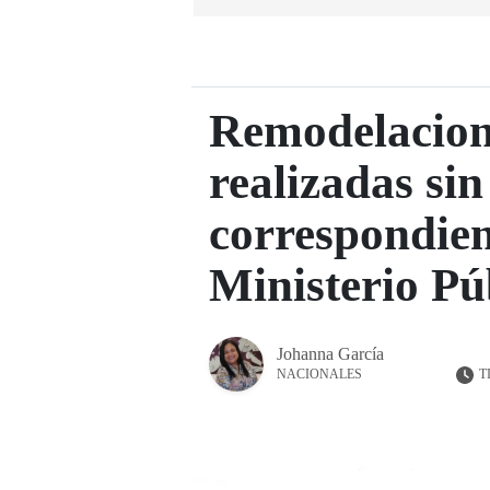
Remodelacione
realizadas sin
correspondien
Ministerio Pú
Johanna García
T
NACIONALES