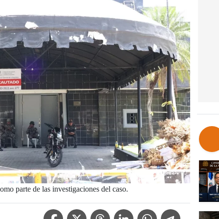
como parte de las investigaciones del caso.
Facebook Icon
Twitter Icon
Threads Icon
Linkedin Icon
WhatsApp Icon
Telegram Icon