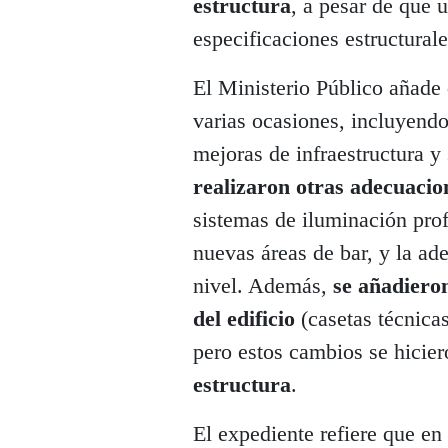
estructura
, a pesar de que 
especificaciones estructurale
El Ministerio Público añade 
varias ocasiones, incluyend
mejoras de infraestructura y
realizaron otras adecuacio
sistemas de iluminación prof
nuevas áreas de bar, y la a
nivel. Además,
se añadieron
del edificio
(casetas técnicas
pero estos cambios se hicie
estructura
.
El expediente refiere que en