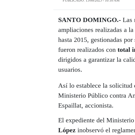
PUBLICADO: 15/06/2025 - 10:10 AM
SANTO DOMINGO.-
Las 
ampliaciones realizadas a la
hasta 2015, gestionadas por 
fueron realizados con
total 
dirigidos a garantizar la cal
usuarios.
Así lo establece la solicitu
Ministerio Público contra A
Espaillat, accionista.
El expediente del Ministeri
López
inobservó el reglame