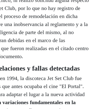
cnico, ni realizó solicitud alguna respecto
Set Club, por lo que no hay registro de
 el proceso de remodelación en dicha
uye una inobservancia al reglamento y a la
gligencia de parte del mismo, al no
eran debidas en el marco de las
 que fueron realizadas en el citado centro
 documento.
elaciones y fallas detectadas
n 1994, la discoteca Jet Set Club fue
s que antes ocupaba el cine "El Portal".
ra adaptar el lugar a la nueva actividad
n variaciones fundamentales en la