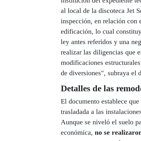
institución del expediente té
al local de la discoteca Jet 
inspección, en relación con
edificación, lo cual constit
ley antes referidos y una ne
realizar las diligencias que 
modificaciones estructurales
de diversiones", subraya el
Detalles de las remod
El documento establece que e
trasladada a las instalacione
Aunque se niveló el suelo pa
económica,
no se realizaro