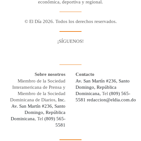
económica, deportiva y regional.
© El Día 2026. Todos los derechos reservados.
¡SÍGUENOS!
Facebook
Youtube
Twitter X
Instagram
Whatsapp
Sobre nosotros
Contacto
Miembro de la Sociedad
Av. San Martín #236, Santo
Interamericana de Prensa y
Domingo, República
Miembro de la Sociedad
Dominicana,
Tel
(809) 565-
Dominicana de Diarios,
Inc.
5581
redaccion@eldia.com.do
Av. San Martín #236, Santo
Domingo, República
Dominicana
, Tel
(809) 565-
5581