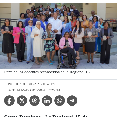
Parte de los docentes reconocidos de la Regional 15.
PUBLICADO: 8/05/2026 - 05:48 PM
ACTUALIZADO: 8/05/2026 - 07:25 PM
Facebook Icon
Twitter Icon
Threads Icon
Linkedin Icon
WhatsApp Icon
Telegram Icon