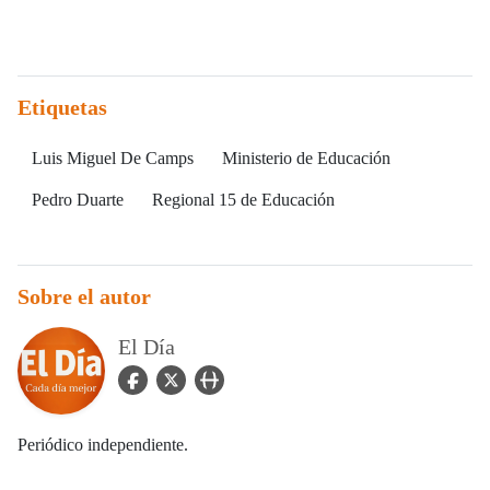
Etiquetas
Luis Miguel De Camps
Ministerio de Educación
Pedro Duarte
Regional 15 de Educación
Sobre el autor
El Día
facebook Icon
twitter Icon
user_url Icon
Periódico independiente.