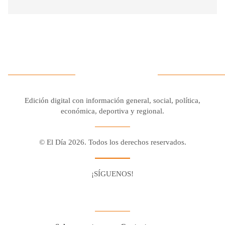
Edición digital con información general, social, política,
económica, deportiva y regional.
© El Día 2026. Todos los derechos reservados.
¡SÍGUENOS!
Facebook
Youtube
Twitter X
Instagram
Whatsapp