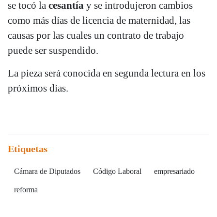
se tocó la
cesantía
y se introdujeron cambios
como más días de licencia de maternidad, las
causas por las cuales un contrato de trabajo
puede ser suspendido.
La pieza será conocida en segunda lectura en los
próximos días.
Etiquetas
Cámara de Diputados
Código Laboral
empresariado
reforma