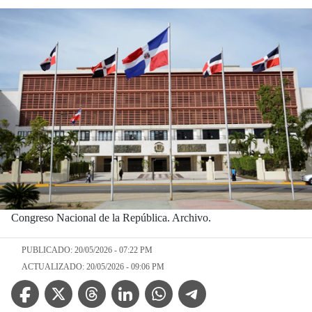
Congreso Nacional de la República. Archivo.
PUBLICADO: 20/05/2026 - 07:22 PM
ACTUALIZADO: 20/05/2026 - 09:06 PM
Facebook Icon
Twitter Icon
Threads Icon
Linkedin Icon
WhatsApp Icon
Telegram Icon