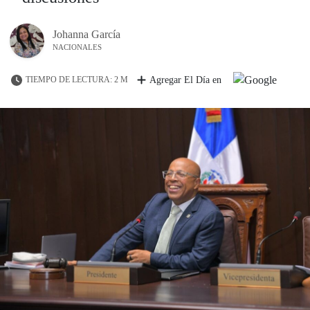
Johanna García
NACIONALES
TIEMPO DE LECTURA: 2 M
Agregar El Día en