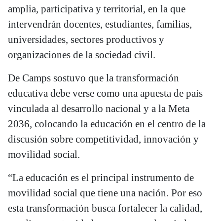
amplia, participativa y territorial, en la que
intervendrán docentes, estudiantes, familias,
universidades, sectores productivos y
organizaciones de la sociedad civil.
De Camps sostuvo que la transformación
educativa debe verse como una apuesta de país
vinculada al desarrollo nacional y a la Meta
2036, colocando la educación en el centro de la
discusión sobre competitividad, innovación y
movilidad social.
“La educación es el principal instrumento de
movilidad social que tiene una nación. Por eso
esta transformación busca fortalecer la calidad,