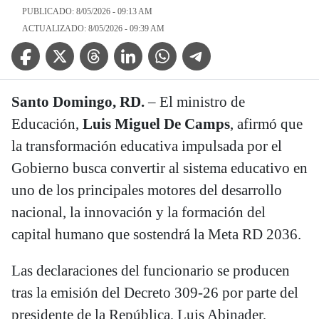
PUBLICADO: 8/05/2026 - 09:13 AM
ACTUALIZADO: 8/05/2026 - 09:39 AM
Facebook Icon
Twitter Icon
Threads Icon
Linkedin Icon
WhatsApp Icon
Telegram Icon
Santo Domingo, RD.
– El ministro de
Educación,
Luis Miguel De Camps
, afirmó que
la transformación educativa impulsada por el
Gobierno busca convertir al sistema educativo en
uno de los principales motores del desarrollo
nacional, la innovación y la formación del
capital humano que sostendrá la Meta RD 2036.
Las declaraciones del funcionario se producen
tras la emisión del Decreto 309-26 por parte del
presidente de la República, Luis Abinader,