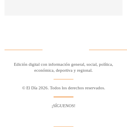
Edición digital con información general, social, política,
económica, deportiva y regional.
© El Día 2026. Todos los derechos reservados.
¡SÍGUENOS!
Facebook
Youtube
Twitter X
Instagram
Whatsapp