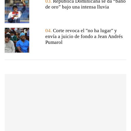
03.
República Dominicana se da “baño
de oro” bajo una intensa lluvia
04.
Corte revoca el "no ha lugar" y
envía a juicio de fondo a Jean Andrés
Pumarol