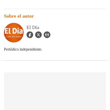
Sobre el autor
El Día
facebook Icon
twitter Icon
user_url Icon
Periódico independiente.