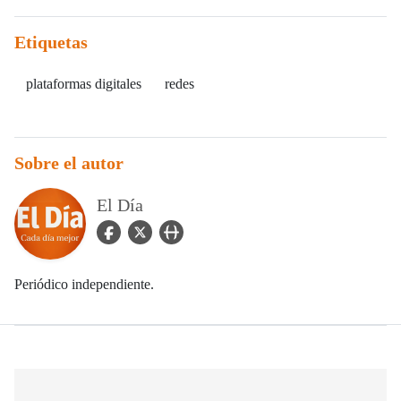
Etiquetas
plataformas digitales
redes
Sobre el autor
El Día
facebook Icon
twitter Icon
user_url Icon
Periódico independiente.