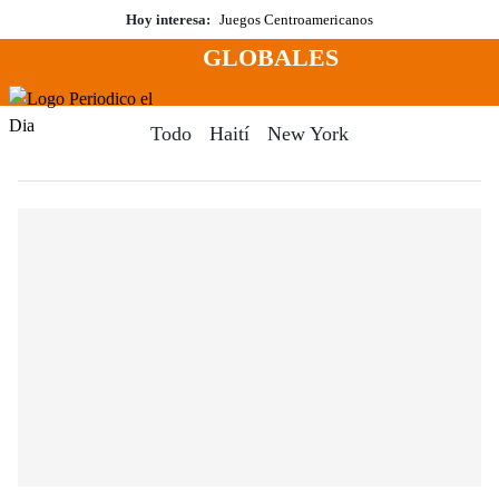
Saltar
Hoy interesa:
Juegos Centroamericanos
al
GLOBALES
contenido
Menú
Periodico El Dia Digital
Todo
Haití
New York