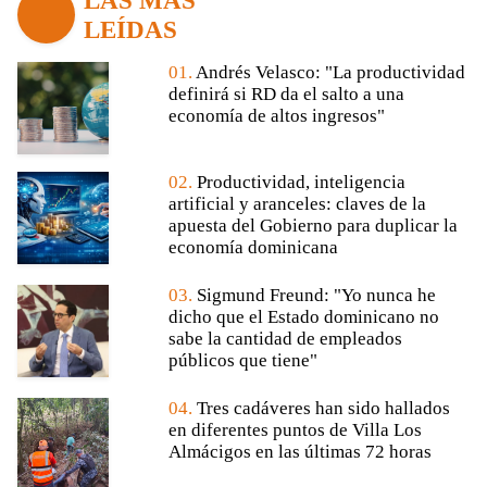
LAS MÁS
LEÍDAS
01.
Andrés Velasco: "La productividad
definirá si RD da el salto a una
economía de altos ingresos"
02.
Productividad, inteligencia
artificial y aranceles: claves de la
apuesta del Gobierno para duplicar la
economía dominicana
03.
Sigmund Freund: "Yo nunca he
dicho que el Estado dominicano no
sabe la cantidad de empleados
públicos que tiene"
04.
Tres cadáveres han sido hallados
en diferentes puntos de Villa Los
Almácigos en las últimas 72 horas