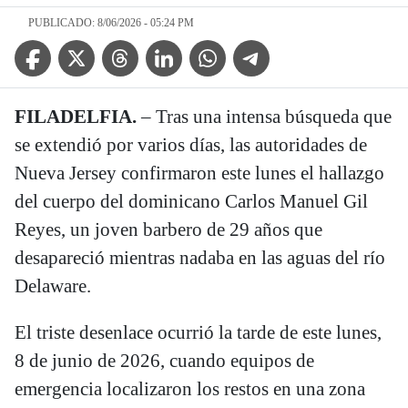
PUBLICADO: 8/06/2026 - 05:24 PM
Facebook Icon
Twitter Icon
Threads Icon
Linkedin Icon
WhatsApp Icon
Telegram Icon
FILADELFIA.
– Tras una intensa búsqueda que
se extendió por varios días, las autoridades de
Nueva Jersey confirmaron este lunes el hallazgo
del cuerpo del dominicano Carlos Manuel Gil
Reyes, un joven barbero de 29 años que
desapareció mientras nadaba en las aguas del río
Delaware.
El triste desenlace ocurrió la tarde de este lunes,
8 de junio de 2026, cuando equipos de
emergencia localizaron los restos en una zona