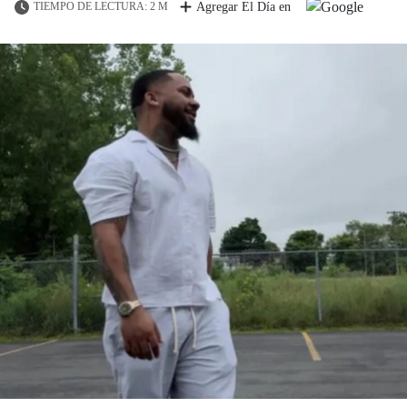
TIEMPO DE LECTURA: 2 M
Agregar El Día en