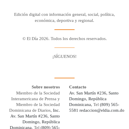
Edición digital con información general, social, política,
económica, deportiva y regional.
© El Día 2026. Todos los derechos reservados.
¡SÍGUENOS!
Facebook
Youtube
Twitter X
Instagram
Whatsapp
Sobre nosotros
Contacto
Miembro de la Sociedad
Av. San Martín #236, Santo
Interamericana de Prensa y
Domingo, República
Miembro de la Sociedad
Dominicana,
Tel
(809) 565-
Dominicana de Diarios,
Inc.
5581
redaccion@eldia.com.do
Av. San Martín #236, Santo
Domingo, República
Dominicana
, Tel
(809) 565-