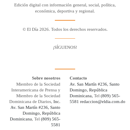
Edición digital con información general, social, política,
económica, deportiva y regional.
© El Día 2026. Todos los derechos reservados.
¡SÍGUENOS!
Facebook
Youtube
Twitter X
Instagram
Whatsapp
Sobre nosotros
Contacto
Miembro de la Sociedad
Av. San Martín #236, Santo
Interamericana de Prensa y
Domingo, República
Miembro de la Sociedad
Dominicana,
Tel
(809) 565-
Dominicana de Diarios,
Inc.
5581
redaccion@eldia.com.do
Av. San Martín #236, Santo
Domingo, República
Dominicana
, Tel
(809) 565-
5581