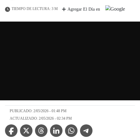
TIEMPO DE LECTURA: 3 M
Agregar El Día en
PUBLICADO: 2/05/2026 - 01:48 PM
ACTUALIZADO: 2/05/2026 - 02:34 PM
Facebook Icon
Twitter Icon
Threads Icon
Linkedin Icon
WhatsApp Icon
Telegram Icon