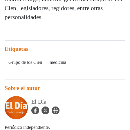
Cien, legisladores, regidores, entre otras
personalidades.
Etiquetas
Grupo de los Cien
medicina
Sobre el autor
El Día
facebook Icon
twitter Icon
user_url Icon
Periódico independiente.