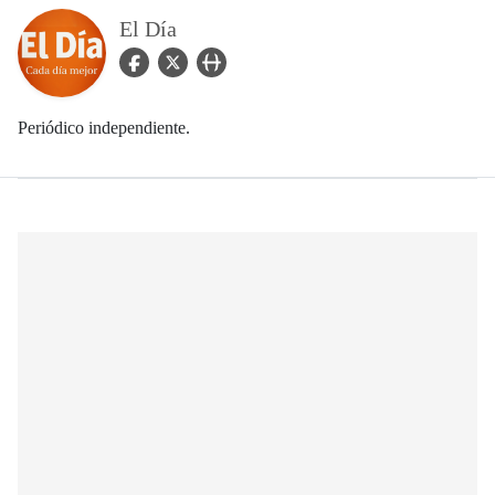
El Día
facebook Icon
twitter Icon
user_url Icon
Periódico independiente.