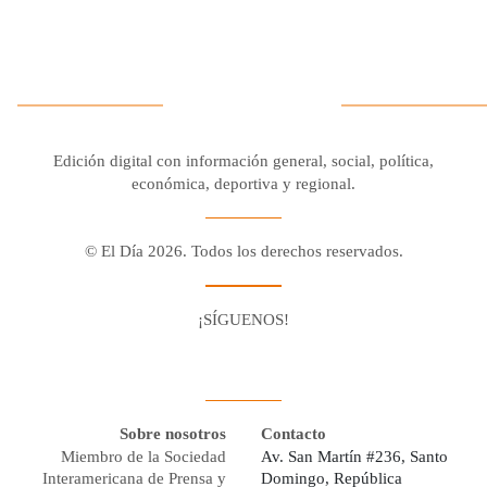
Edición digital con información general, social, política,
económica, deportiva y regional.
© El Día 2026. Todos los derechos reservados.
¡SÍGUENOS!
Facebook
Youtube
Twitter X
Instagram
Whatsapp
Sobre nosotros
Contacto
Miembro de la Sociedad
Av. San Martín #236, Santo
Interamericana de Prensa y
Domingo, República