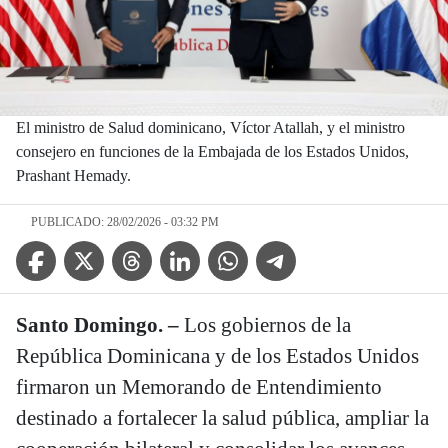
El ministro de Salud dominicano, Víctor Atallah, y el ministro
consejero en funciones de la Embajada de los Estados Unidos,
Prashant Hemady.
PUBLICADO: 28/02/2026 - 03:32 PM
Facebook Icon
Twitter Icon
Threads Icon
Linkedin Icon
WhatsApp Icon
Telegram Icon
Santo Domingo. –
Los gobiernos de la
República Dominicana y de los Estados Unidos
firmaron un Memorando de Entendimiento
destinado a fortalecer la salud pública, ampliar la