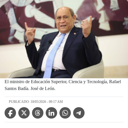
El ministro de Educación Superior, Ciencia y Tecnología, Rafael
Santos Badía. José de León.
PUBLICADO: 18/05/2026 - 09:17 AM
Facebook Icon
Twitter Icon
Threads Icon
Linkedin Icon
WhatsApp Icon
Telegram Icon