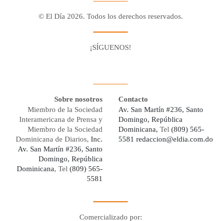
© El Día 2026. Todos los derechos reservados.
¡SÍGUENOS!
Facebook
Youtube
Twitter X
Instagram
Whatsapp
Sobre nosotros
Contacto
Miembro de la Sociedad
Av. San Martín #236, Santo
Interamericana de Prensa y
Domingo, República
Miembro de la Sociedad
Dominicana,
Tel
(809) 565-
Dominicana de Diarios,
Inc.
5581
redaccion@eldia.com.do
Av. San Martín #236, Santo
Domingo, República
Dominicana
, Tel
(809) 565-
5581
Comercializado por: