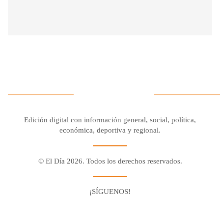
Edición digital con información general, social, política,
económica, deportiva y regional.
© El Día 2026. Todos los derechos reservados.
¡SÍGUENOS!
Facebook
Youtube
Twitter X
Instagram
Whatsapp