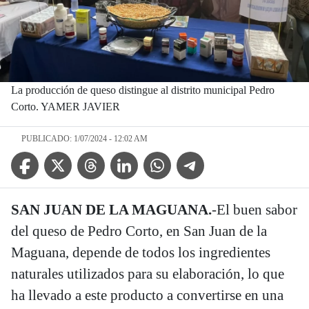
La producción de queso distingue al distrito municipal Pedro
Corto. YAMER JAVIER
PUBLICADO: 1/07/2024 - 12:02 AM
Facebook Icon
Twitter Icon
Threads Icon
Linkedin Icon
WhatsApp Icon
Telegram Icon
SAN JUAN DE LA MAGUANA.
-El buen sabor
del queso de Pedro Corto, en San Juan de la
Maguana, depende de todos los ingredientes
naturales utilizados para su elaboración, lo que
ha llevado a este producto a convertirse en una