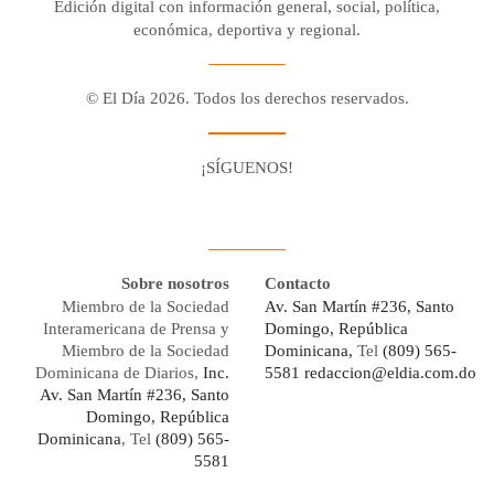
Edición digital con información general, social, política,
económica, deportiva y regional.
© El Día 2026. Todos los derechos reservados.
¡SÍGUENOS!
Facebook
Youtube
Twitter X
Instagram
Whatsapp
Sobre nosotros
Contacto
Miembro de la Sociedad
Av. San Martín #236, Santo
Interamericana de Prensa y
Domingo, República
Miembro de la Sociedad
Dominicana,
Tel
(809) 565-
Dominicana de Diarios,
Inc.
5581
redaccion@eldia.com.do
Av. San Martín #236, Santo
Domingo, República
Dominicana
, Tel
(809) 565-
5581