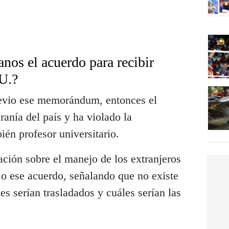
os el acuerdo para recibir
U.?
revio ese memorándum, entonces el
anía del país y ha violado la
ién profesor universitario.
ión sobre el manejo de los extranjeros
jo ese acuerdo, señalando que no existe
es serían trasladados y cuáles serían las