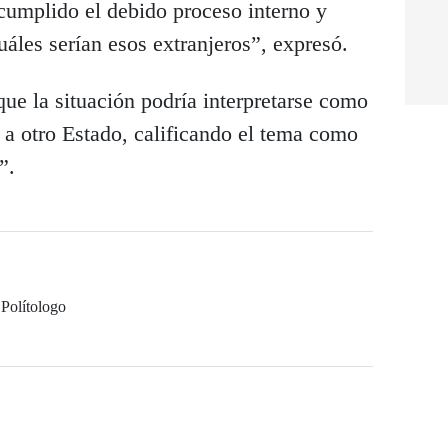
cumplido el debido proceso interno y
les serían esos extranjeros”, expresó.
ue la situación podría interpretarse como
 a otro Estado, calificando el tema como
”.
Polítologo