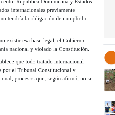
o entre República Dominicana y Estados
tados internacionales previamente
no tendría la obligación de cumplir lo
no existir esa base legal, el Gobierno
nía nacional y violado la Constitución.
ablece que todo tratado internacional
 por el Tribunal Constitucional y
onal, procesos que, según afirmó, no se