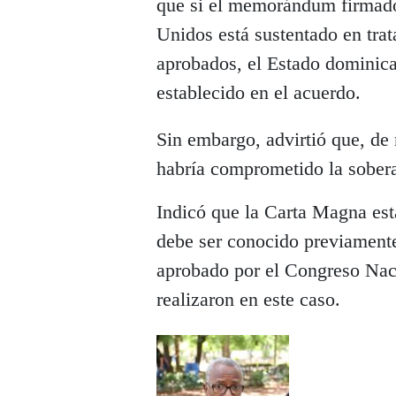
que si el memorándum firmad
Unidos está sustentado en tra
aprobados, el Estado dominica
establecido en el acuerdo.
Sin embargo, advirtió que, de 
habría comprometido la sobera
Indicó que la Carta Magna est
debe ser conocido previamente
aprobado por el Congreso Naci
realizaron en este caso.