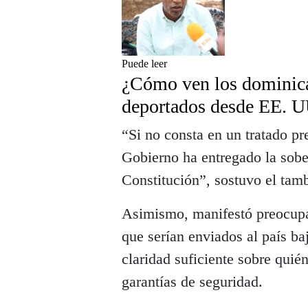
Puede leer
¿Cómo ven los dominican
deportados desde EE. U
“Si no consta en un tratado p
Gobierno ha entregado la sober
Constitución”, sostuvo el tamb
Asimismo, manifestó preocupac
que serían enviados al país ba
claridad suficiente sobre quién
garantías de seguridad.