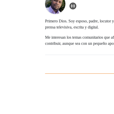
user_url Icon
Primero Dios. Soy esposo, padre, locutor y
prensa televisiva, escrita y digital.
Me interesan los temas comunitarios que afe
contribuir, aunque sea con un pequeño aport