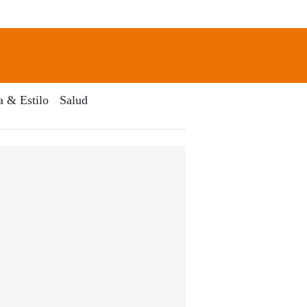
newsletter
Search
a & Estilo
Salud