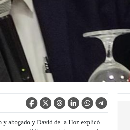
Facebook Icon
Twitter Icon
Threads Icon
Linkedin Icon
WhatsApp Icon
Telegram Icon
o y abogado y David de la Hoz explicó