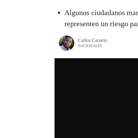
Algunos ciudadanos manif
representen un riesgo pa
Carlos Canario
NACIONALES