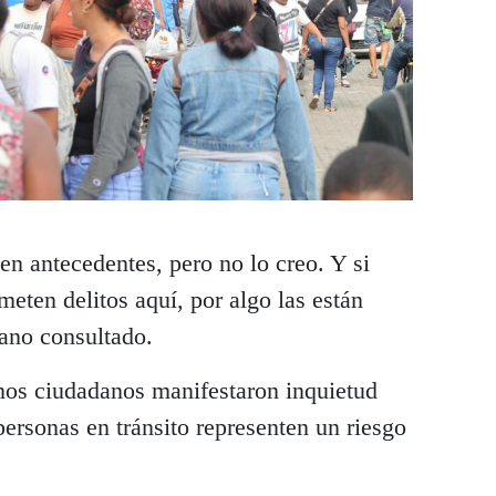
nen antecedentes, pero no lo creo. Y si
eten delitos aquí, por algo las están
ano consultado.
nos ciudadanos manifestaron inquietud
personas en tránsito representen un riesgo