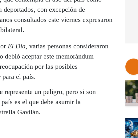
ra deportados, con excepción de
anos consultados este viernes expresaron
bilateral.
por
El Día
, varias personas consideraron
no debió aceptar este memorándum
reocupación por las posibles
 para el país.
 represente un peligro, pero si son
 país es el que debe asumir la
trella Gavilán.