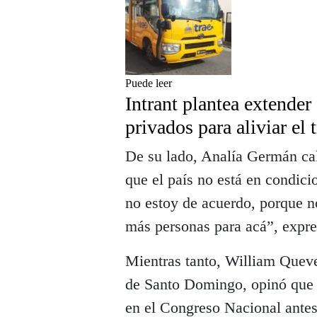
Puede leer
Intrant plantea extende
privados para aliviar el 
De su lado, Analía Germán ca
que el país no está en condic
no estoy de acuerdo, porque n
más personas para acá”, expr
Mientras tanto, William Quev
de Santo Domingo, opinó que 
en el Congreso Nacional antes