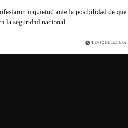
estaron inquietud ante la posibilidad de que 
ra la seguridad nacional
TIEMPO DE LECTURA: