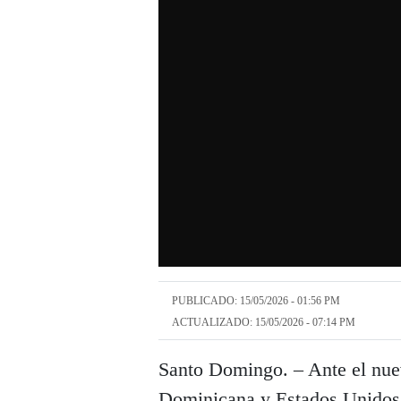
PUBLICADO: 15/05/2026 - 01:56 PM
ACTUALIZADO: 15/05/2026 - 07:14 PM
Santo Domingo. – Ante el nue
Dominicana y Estados Unidos,