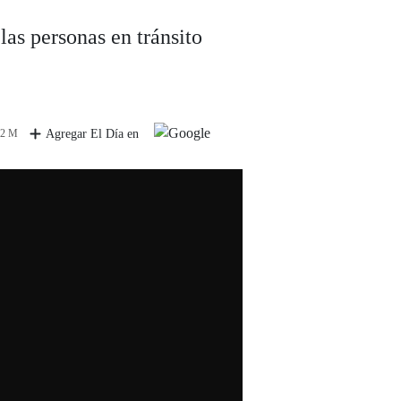
las personas en tránsito
 2 M
Agregar El Día en