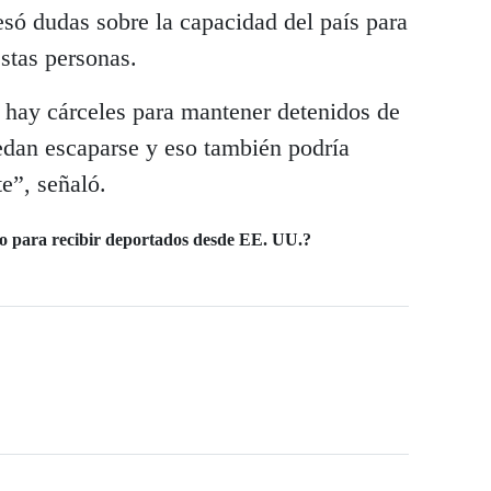
ó dudas sobre la capacidad del país para
stas personas.
o hay cárceles para mantener detenidos de
edan escaparse y eso también podría
e”, señaló.