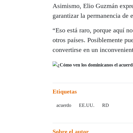
Asimismo, Elio Guzmán expres
garantizar la permanencia de e
“Eso está raro, porque aquí n
otros países. Posiblemente pu
convertirse en un inconvenient
Etiquetas
acuerdo
EE.UU.
RD
Sobre el autor