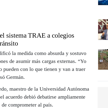
r el sistema TRAE a colegios
tránsito
lificó la medida como absurda y sostuvo
iones de asumir más cargas externas. “Yo
o pueden con lo que tienen y van a traer
esó Germán.
edo, maestro de la Universidad Autónoma
el acuerdo debió debatirse ampliamente
 de comprometer al país.