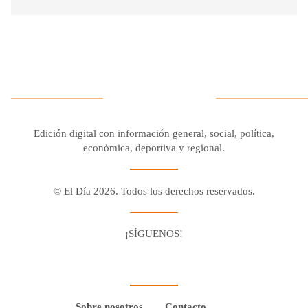
Edición digital con información general, social, política,
económica, deportiva y regional.
© El Día 2026. Todos los derechos reservados.
¡SÍGUENOS!
Facebook
Youtube
Twitter X
Instagram
Whatsapp
Sobre nosotros
Contacto