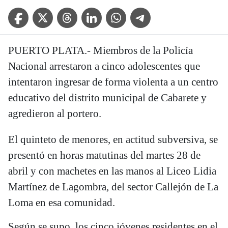
Facebook Icon
Twitter Icon
Threads Icon
Linkedin Icon
WhatsApp Icon
Telegram Icon
PUERTO PLATA.- Miembros de la Policía
Nacional arrestaron a cinco adolescentes que
intentaron ingresar de forma violenta a un centro
educativo del distrito municipal de Cabarete y
agredieron al portero.
El quinteto de menores, en actitud subversiva, se
presentó en horas matutinas del martes 28 de
abril y con machetes en las manos al Liceo Lidia
Martínez de Lagombra, del sector Callejón de La
Loma en esa comunidad.
Según se supo, los cinco jóvenes residentes en el