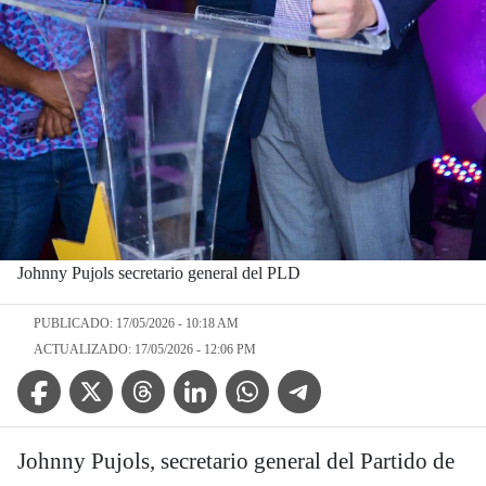
Johnny Pujols secretario general del PLD
PUBLICADO: 17/05/2026 - 10:18 AM
ACTUALIZADO: 17/05/2026 - 12:06 PM
Facebook Icon
Twitter Icon
Threads Icon
Linkedin Icon
WhatsApp Icon
Telegram Icon
Johnny Pujols, secretario general del Partido de