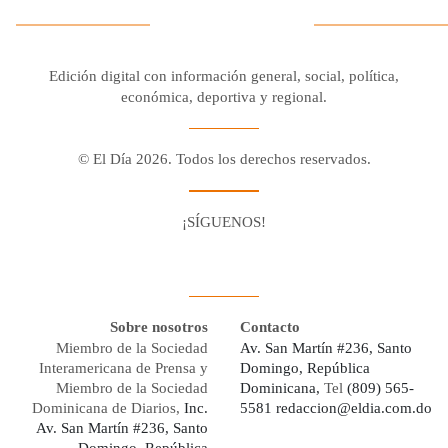
Edición digital con información general, social, política,
económica, deportiva y regional.
© El Día 2026. Todos los derechos reservados.
¡SÍGUENOS!
Facebook
Youtube
Twitter X
Instagram
Whatsapp
Sobre nosotros
Contacto
Miembro de la Sociedad
Av. San Martín #236, Santo
Interamericana de Prensa y
Domingo, República
Miembro de la Sociedad
Dominicana,
Tel
(809) 565-
Dominicana de Diarios,
Inc.
5581
redaccion@eldia.com.do
Av. San Martín #236, Santo