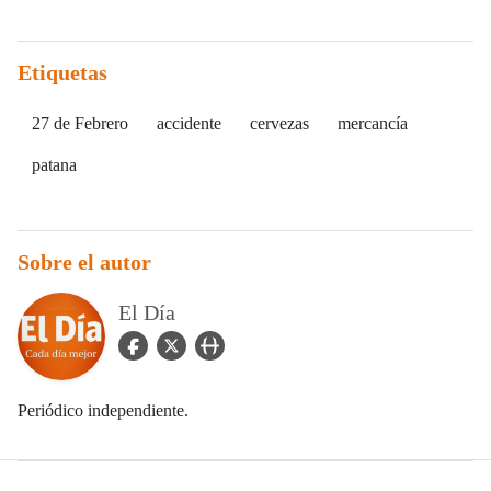
Etiquetas
27 de Febrero
accidente
cervezas
mercancía
patana
Sobre el autor
El Día
facebook Icon
twitter Icon
user_url Icon
Periódico independiente.