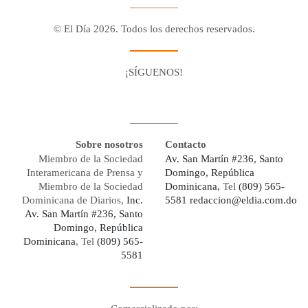
© El Día 2026. Todos los derechos reservados.
¡SÍGUENOS!
Facebook
Youtube
Twitter X
Instagram
Whatsapp
Sobre nosotros
Contacto
Miembro de la Sociedad
Av. San Martín #236, Santo
Interamericana de Prensa y
Domingo, República
Miembro de la Sociedad
Dominicana,
Tel
(809) 565-
Dominicana de Diarios,
Inc.
5581
redaccion@eldia.com.do
Av. San Martín #236, Santo
Domingo, República
Dominicana
, Tel
(809) 565-
5581