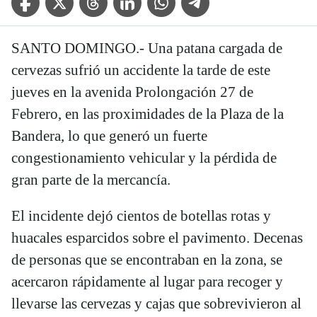
SANTO DOMINGO.- Una patana cargada de
cervezas sufrió un accidente la tarde de este
jueves en la avenida Prolongación 27 de
Febrero, en las proximidades de la Plaza de la
Bandera, lo que generó un fuerte
congestionamiento vehicular y la pérdida de
gran parte de la mercancía.
El incidente dejó cientos de botellas rotas y
huacales esparcidos sobre el pavimento. Decenas
de personas que se encontraban en la zona, se
acercaron rápidamente al lugar para recoger y
llevarse las cervezas y cajas que sobrevivieron al