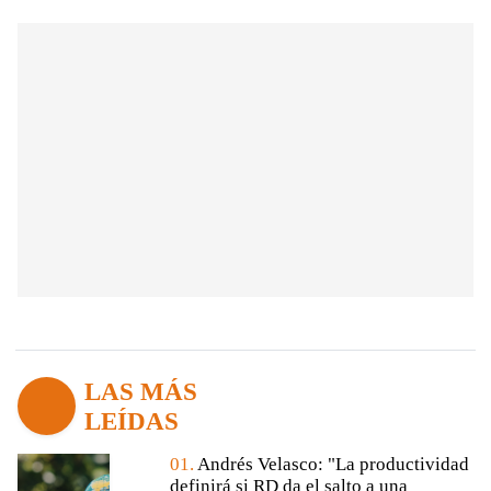
LAS MÁS
LEÍDAS
01.
Andrés Velasco: "La productividad
definirá si RD da el salto a una