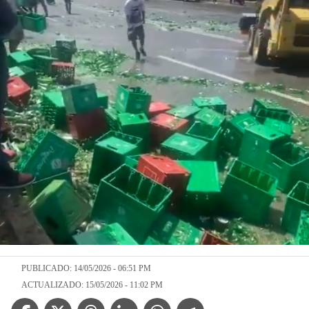
PUBLICADO: 14/05/2026 - 06:51 PM
ACTUALIZADO: 15/05/2026 - 11:02 PM
Facebook Icon
Twitter Icon
Threads Icon
Linkedin Icon
WhatsApp Icon
Telegram Icon