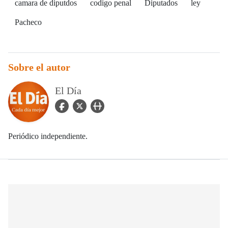
camara de diputdos
codigo penal
Diputados
ley
Pacheco
Sobre el autor
El Día
facebook Icon
twitter Icon
user_url Icon
Periódico independiente.