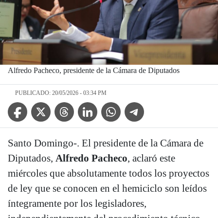
Alfredo Pacheco, presidente de la Cámara de Diputados
PUBLICADO: 20/05/2026 - 03:34 PM
Facebook Icon
Twitter Icon
Threads Icon
Linkedin Icon
WhatsApp Icon
Telegram Icon
Santo Domingo-. El presidente de la Cámara de
Diputados,
Alfredo Pacheco
, aclaró este
miércoles que absolutamente todos los proyectos
de ley que se conocen en el hemiciclo son leídos
íntegramente por los legisladores,