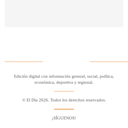
Edición digital con información general, social, política,
económica, deportiva y regional.
© El Día 2026. Todos los derechos reservados.
¡SÍGUENOS!
Facebook
Youtube
Twitter X
Instagram
Whatsapp