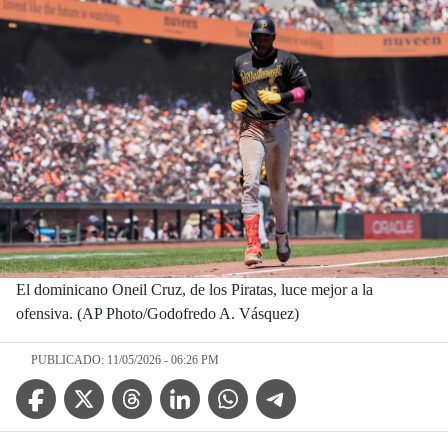
El dominicano Oneil Cruz, de los Piratas, luce mejor a la
ofensiva. (AP Photo/Godofredo A. Vásquez)
PUBLICADO: 11/05/2026 - 06:26 PM
Facebook Icon
Twitter Icon
Threads Icon
Linkedin Icon
WhatsApp Icon
Telegram Icon