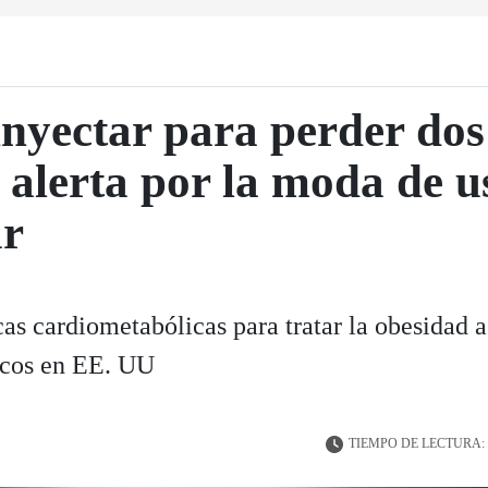
inyectar para perder dos
 alerta por la moda de u
ar
cas cardiometabólicas para tratar la obesidad a
acos en EE. UU
TIEMPO DE LECTURA: