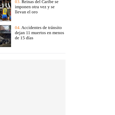
03.
Reinas del Caribe se
imponen otra vez y se
llevan el oro
04.
Accidentes de tránsito
dejan 11 muertos en menos
de 15 días