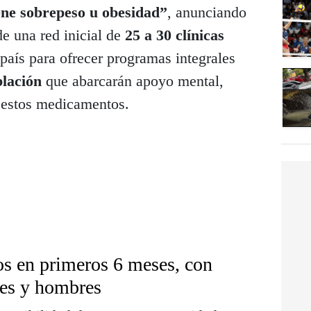
iene sobrepeso u obesidad”
, anunciando
de una red inicial de
25 a 30 clínicas
país para ofrecer programas integrales
blación
que abarcarán apoyo mental,
e estos medicamentos.
os en primeros 6 meses, con
es y hombres