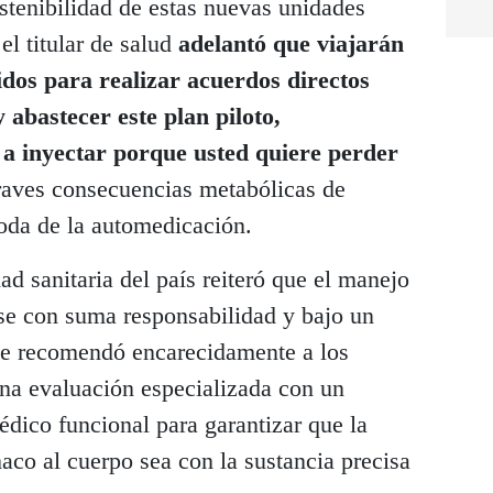
ostenibilidad de estas nuevas unidades
el titular de salud
adelantó que viajarán
os para realizar acuerdos directos
 abastecer este plan piloto,
e a inyectar porque usted quiere perder
raves consecuencias metabólicas de
oda de la automedicación.
d sanitaria del país reiteró que el manejo
se con suma responsabilidad y bajo un
 que recomendó encarecidamente a los
na evaluación especializada con un
dico funcional para garantizar que la
aco al cuerpo sea con la sustancia precisa