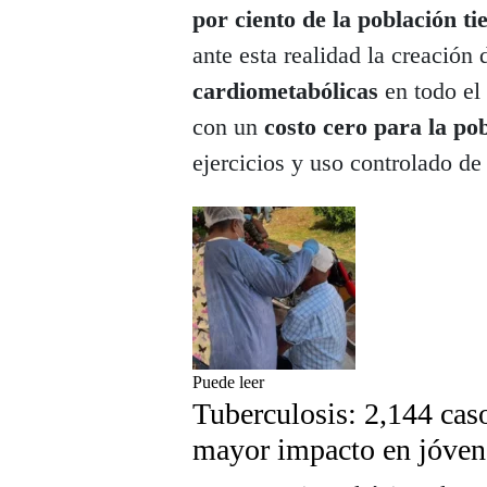
por ciento de la población t
ante esta realidad la creación 
cardiometabólicas
en todo el 
con un
costo cero para la po
ejercicios y uso controlado d
Puede leer
Tuberculosis: 2,144 cas
mayor impacto en jóven