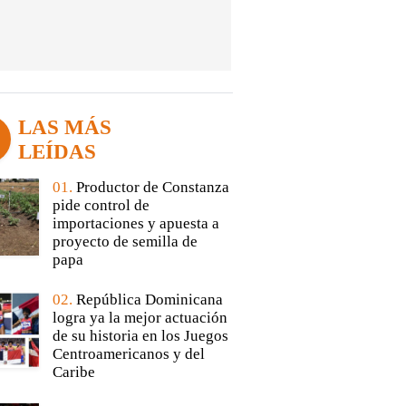
LAS MÁS
LEÍDAS
01.
Productor de Constanza
pide control de
importaciones y apuesta a
proyecto de semilla de
papa
02.
República Dominicana
logra ya la mejor actuación
de su historia en los Juegos
Centroamericanos y del
Caribe