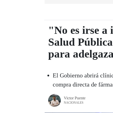
"No es irse a 
Salud Pública
para adelgaz
El Gobierno abrirá clíni
compra directa de fárm
Victor Puente
NACIONALES