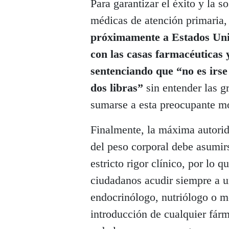
Para garantizar el éxito y la s
médicas de atención primaria, 
próximamente a Estados Unid
con las casas farmacéuticas y
sentenciando que
“no es irs
dos libras”
sin entender las g
sumarse a esta preocupante m
Finalmente, la máxima autorida
del peso corporal debe asumir
estricto rigor clínico, por lo
ciudadanos acudir siempre a u
endocrinólogo, nutriólogo o mé
introducción de cualquier fárm