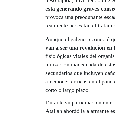
peso rápida, advirtiendo que e
está generando graves conse
provoca una preocupante escas
realmente necesitan el tratami
Aunque el galeno reconoció 
van a ser una revolución en 
fisiológicas vitales del orga
utilización inadecuada de esto
secundarios que incluyen daños
afecciones críticas en el páncr
corto o largo plazo.
Durante su participación en 
Atallah abordó la alarmante es