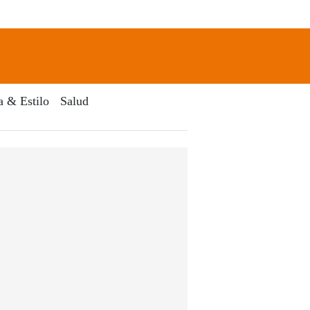
newsletter
Search
a & Estilo
Salud