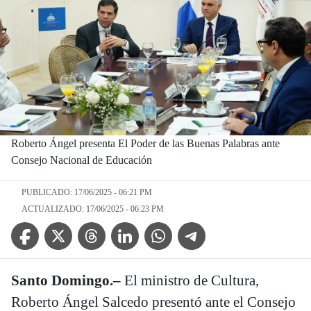
Roberto Ángel presenta El Poder de las Buenas Palabras ante
Consejo Nacional de Educación
PUBLICADO: 17/06/2025 - 06:21 PM
ACTUALIZADO: 17/06/2025 - 06:23 PM
Facebook Icon
Twitter Icon
Threads Icon
Linkedin Icon
WhatsApp Icon
Telegram Icon
Santo Domingo.–
El ministro de Cultura,
Roberto Ángel Salcedo presentó ante el Consejo