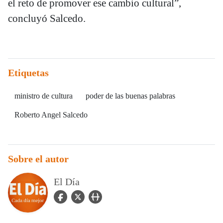
el reto de promover ese cambio cultural”,
concluyó Salcedo.
Etiquetas
ministro de cultura
poder de las buenas palabras
Roberto Angel Salcedo
Sobre el autor
El Día
facebook Icon
twitter Icon
user_url Icon