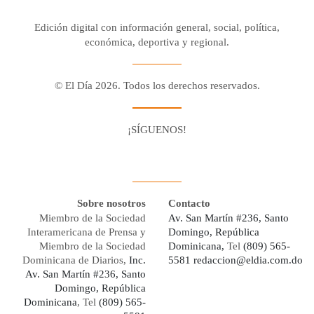
Edición digital con información general, social, política,
económica, deportiva y regional.
© El Día 2026. Todos los derechos reservados.
¡SÍGUENOS!
Facebook
Youtube
Twitter X
Instagram
Whatsapp
Sobre nosotros
Contacto
Miembro de la Sociedad
Av. San Martín #236, Santo
Interamericana de Prensa y
Domingo, República
Miembro de la Sociedad
Dominicana,
Tel
(809) 565-
Dominicana de Diarios,
Inc.
5581
redaccion@eldia.com.do
Av. San Martín #236, Santo
Domingo, República
Dominicana
, Tel
(809) 565-