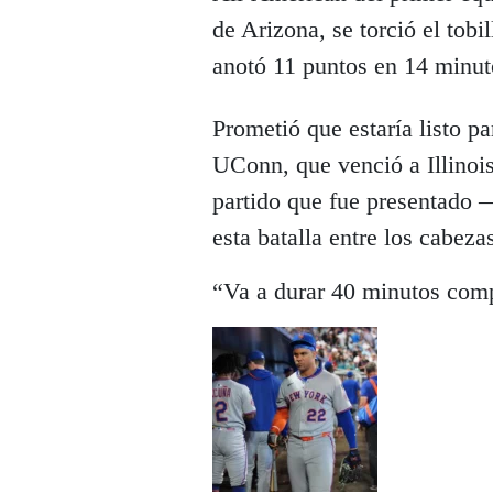
de Arizona, se torció el tobil
anotó 11 puntos en 14 minut
Prometió que estaría listo par
UConn, que venció a Illinois
partido que fue presentado
esta batalla entre los cabeza
“Va a durar 40 minutos comp