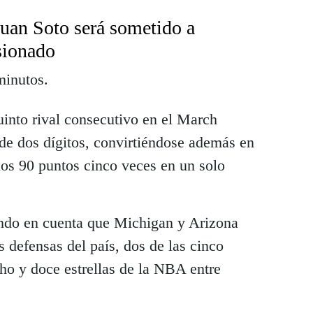
Juan Soto será sometido a
esionado
minutos.
uinto rival consecutivo en el March
de dos dígitos, convirtiéndose además en
los 90 puntos cinco veces en un solo
endo en cuenta que Michigan y Arizona
 defensas del país, dos de las cinco
ho y doce estrellas de la NBA entre