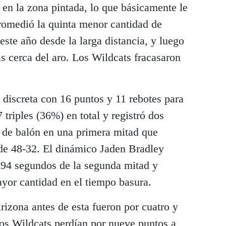
en la zona pintada, lo que básicamente le
promedió la quinta menor cantidad de
 este año desde la larga distancia, y luego
as cerca del aro. Los Wildcats fracasaron
discreta con 16 puntos y 11 rebotes para
triples (36%) en total y registró dos
s de balón en una primera mitad que
de 48-32. El dinámico Jaden Bradley
s 94 segundos de la segunda mitad y
ayor cantidad en el tiempo basura.
rizona antes de esta fueron por cuatro y
Los Wildcats perdían por nueve puntos a