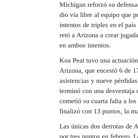
Michigan reforzó su defensa 
dio vía libre al equipo que 
intentos de triples en el país
retó a Arizona a crear jugad
en ambos intentos.
Koa Peat tuvo una actuación 
Arizona, que encestó 6 de 17 
asistencias y nueve pérdida
terminó con una desventaja 
cometió su cuarta falta a lo
finalizó con 13 puntos, la m
Las únicas dos derrotas de A
por tres puntos en febrero. 