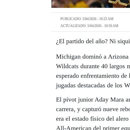
PUBLICADO: 5/04/2026 - 10:25 AM
ACTUALIZADO: 5/04/2026 - 10:50 AM
¿El partido del año? Ni siqui
Michigan dominó a Arizona d
Wildcats durante 40 largos m
esperado enfrentamiento de l
jugadas destacadas de los W
El pívot junior Aday Mara a
carrera, y capturó nueve reb
era el estado físico del ale
All-American del primer equ