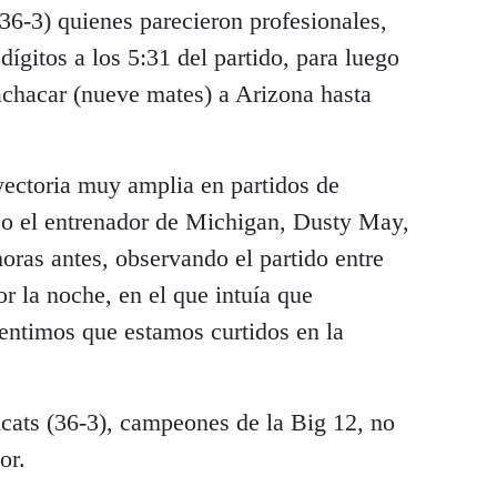
36-3) quienes parecieron profesionales,
ígitos a los 5:31 del partido, para luego
achacar (nueve mates) a Arizona hasta
yectoria muy amplia en partidos de
ijo el entrenador de Michigan, Dusty May,
horas antes, observando el partido entre
or la noche, en el que intuía que
sentimos que estamos curtidos en la
dcats (36-3), campeones de la Big 12, no
or.