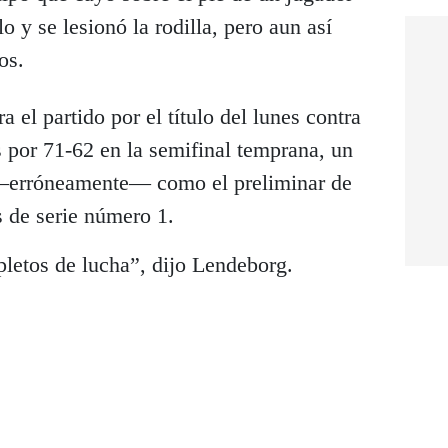
lo y se lesionó la rodilla, pero aun así
os.
a el partido por el título del lunes contra
 por 71-62 en la semifinal temprana, un
 —erróneamente— como el preliminar de
s de serie número 1.
letos de lucha”, dijo Lendeborg.