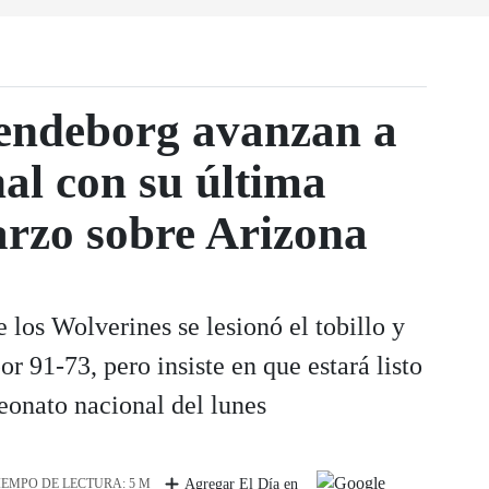
endeborg avanzan a
nal con su última
arzo sobre Arizona
 los Wolverines se lesionó el tobillo y
por 91-73, pero insiste en que estará listo
eonato nacional del lunes
IEMPO DE LECTURA: 5 M
Agregar El Día en