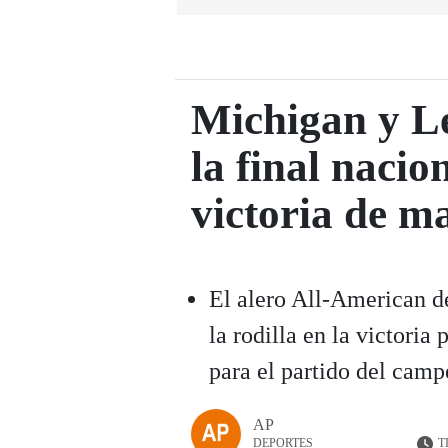
Michigan y L
la final nacio
victoria de m
El alero All-American de
la rodilla en la victoria 
para el partido del camp
AP
T
DEPORTES