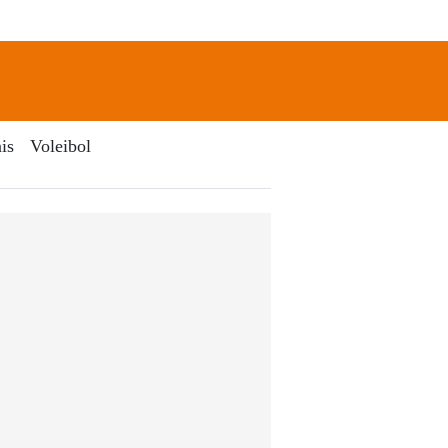
newsletter
Search
is
Voleibol