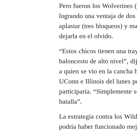
Pero fueron los Wolverines (
logrando una ventaja de dos d
aplastar (tres bloqueos) y m
dejarla en el olvido.
“Estos chicos tienen una tra
baloncesto de alto nivel”, d
a quien se vio en la cancha 
UConn e Illinois del lunes p
participaría. “Simplemente 
batalla”.
La estrategia contra los Wil
podría haber funcionado mej