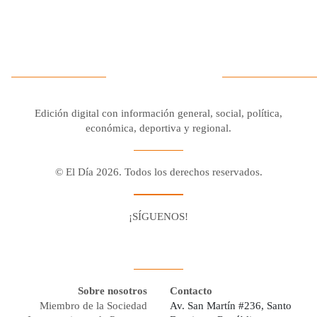
Edición digital con información general, social, política,
económica, deportiva y regional.
© El Día 2026. Todos los derechos reservados.
¡SÍGUENOS!
Facebook
Youtube
Twitter X
Instagram
Whatsapp
Sobre nosotros
Contacto
Miembro de la Sociedad
Av. San Martín #236, Santo