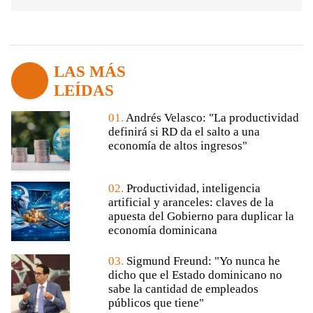
LAS MÁS
LEÍDAS
01.
Andrés Velasco: "La productividad
definirá si RD da el salto a una
economía de altos ingresos"
02.
Productividad, inteligencia
artificial y aranceles: claves de la
apuesta del Gobierno para duplicar la
economía dominicana
03.
Sigmund Freund: "Yo nunca he
dicho que el Estado dominicano no
sabe la cantidad de empleados
públicos que tiene"