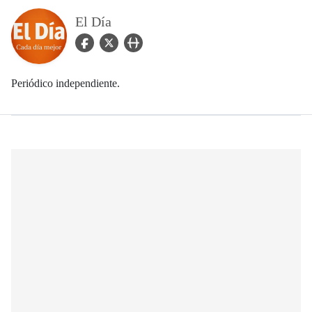
El Día
facebook Icon
twitter Icon
user_url Icon
Periódico independiente.