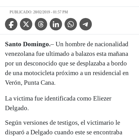
PUBLICADO: 28/02/2019 - 01:57 PM
Facebook Icon
Twitter Icon
Threads Icon
Linkedin Icon
WhatsApp Icon
Telegram Icon
Santo Domingo.
– Un hombre de nacionalidad
venezolana fue ultimado a balazos esta mañana
por un desconocido que se desplazaba a bordo
de una motocicleta próximo a un residencial en
Verón, Punta Cana.
La victima fue identificada como Eliezer
Delgado.
Según versiones de testigos, el victimario le
disparó a Delgado cuando este se encontraba