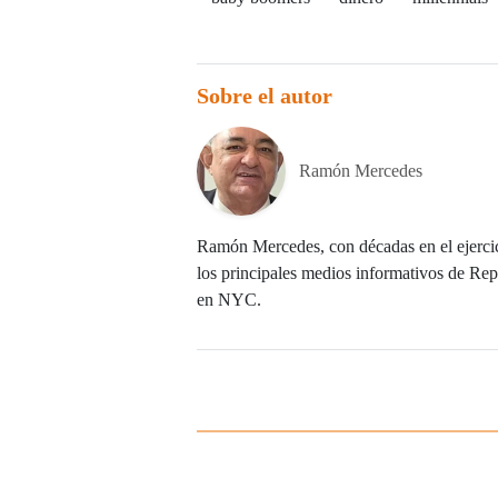
Sobre el autor
Ramón Mercedes
Ramón Mercedes, con décadas en el ejercic
los principales medios informativos de Repú
en NYC.