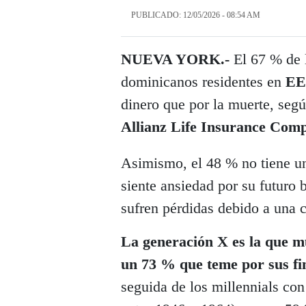
PUBLICADO: 12/05/2026 - 08:54 AM
NUEVA YORK.-
El 67 % de 
dominicanos residentes en
EE
dinero que por la muerte, segú
Allianz Life Insurance Com
Asimismo, el 48 % no tiene un 
siente ansiedad por su futuro 
sufren pérdidas debido a una 
La generación X es la que 
un 73 % que teme por sus fi
seguida de los millennials co