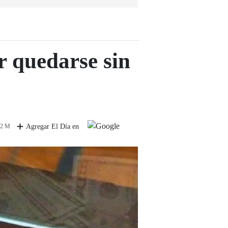
r quedarse sin
 2 M
Agregar El Día en