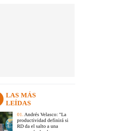
LAS MÁS
LEÍDAS
01.
Andrés Velasco: "La
productividad definirá si
RD da el salto a una