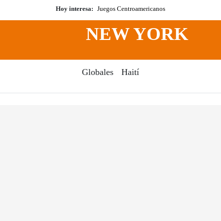
Hoy interesa:
Juegos Centroamericanos
NEW YORK
Globales
Haití