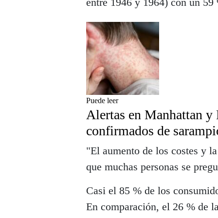
entre 1946 y 1964) con un 59
Puede leer
Alertas en Manhattan y 
confirmados de sarampi
"El aumento de los costes y l
que muchas personas se pregun
Casi el 85 % de los consumido
En comparación, el 26 % de la