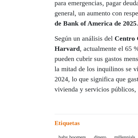
para emergencias, pagar deuda
general, un aumento con resp
de Bank of America de 2025
Según un análisis del
Centro C
Harvard
, actualmente el 65 %
pueden cubrir sus gastos mens
la mitad de los inquilinos se v
2024, lo que significa que gas
vivienda y servicios públicos,
Etiquetas
baby boomers
dinero
millennials