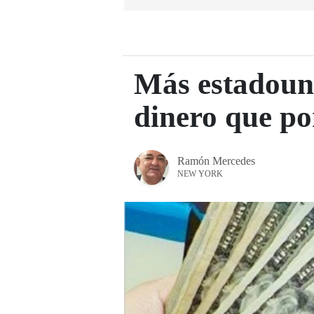
Más estadouni
dinero que po
Ramón Mercedes
NEW YORK