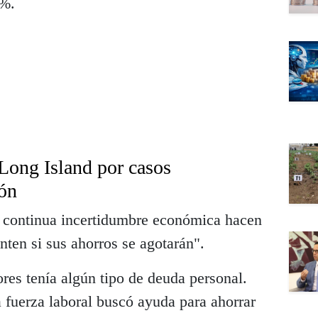
 %.
Long Island por casos
ón
a continua incertidumbre económica hacen
ten si sus ahorros se agotarán".
res tenía algún tipo de deuda personal.
 fuerza laboral buscó ayuda para ahorrar