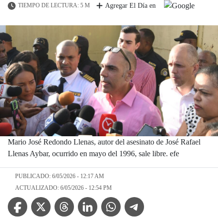
TIEMPO DE LECTURA: 5 M
Agregar El Día en
Mario José Redondo Llenas, autor del asesinato de José Rafael
Llenas Aybar, ocurrido en mayo del 1996, sale libre. efe
PUBLICADO: 6/05/2026 - 12:17 AM
ACTUALIZADO: 6/05/2026 - 12:54 PM
Facebook Icon
Twitter Icon
Threads Icon
Linkedin Icon
WhatsApp Icon
Telegram Icon