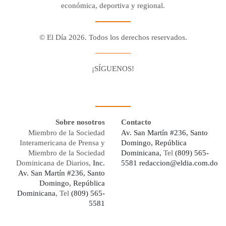
económica, deportiva y regional.
© El Día 2026. Todos los derechos reservados.
¡SÍGUENOS!
Facebook
Youtube
Twitter X
Instagram
Whatsapp
Sobre nosotros
Contacto
Miembro de la Sociedad
Av. San Martín #236, Santo
Interamericana de Prensa y
Domingo, República
Miembro de la Sociedad
Dominicana,
Tel
(809) 565-
Dominicana de Diarios,
Inc.
5581
redaccion@eldia.com.do
Av. San Martín #236, Santo
Domingo, República
Dominicana
, Tel
(809) 565-
5581