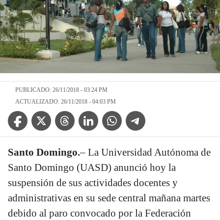
PUBLICADO: 26/11/2018 - 03:24 PM
ACTUALIZADO: 26/11/2018 - 04:03 PM
Facebook Icon
Twitter Icon
Threads Icon
Linkedin Icon
WhatsApp Icon
Telegram Icon
Santo Domingo.
– La Universidad Autónoma de
Santo Domingo (UASD) anunció hoy la
suspensión de sus actividades docentes y
administrativas en su sede central mañana martes
debido al paro convocado por la Federación