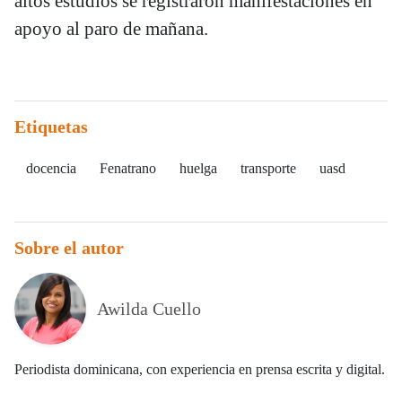
altos estudios se registraron manifestaciones en
apoyo al paro de mañana.
Etiquetas
docencia
Fenatrano
huelga
transporte
uasd
Sobre el autor
Awilda Cuello
Periodista dominicana, con experiencia en prensa escrita y digital.