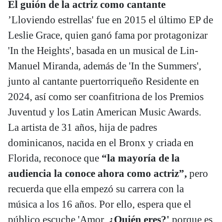
El guión de la actriz como cantante
’Lloviendo estrellas' fue en 2015 el último EP de
Leslie Grace, quien ganó fama por protagonizar
'In the Heights', basada en un musical de Lin-
Manuel Miranda, además de 'In the Summers',
junto al cantante puertorriqueño Residente en
2024, así como ser coanfitriona de los Premios
Juventud y los Latin American Music Awards.
La artista de 31 años, hija de padres
dominicanos, nacida en el Bronx y criada en
Florida, reconoce que
“la mayoría de la
audiencia la conoce ahora como actriz”,
pero
recuerda que ella empezó su carrera con la
música a los 16 años. Por ello, espera que el
público escuche 'Amor,
¿Quién eres?'
porque es