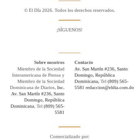
© El Día 2026. Todos los derechos reservados.
¡SÍGUENOS!
Facebook
Youtube
Twitter X
Instagram
Whatsapp
Sobre nosotros
Contacto
Miembro de la Sociedad
Av. San Martín #236, Santo
Interamericana de Prensa y
Domingo, República
Miembro de la Sociedad
Dominicana,
Tel
(809) 565-
Dominicana de Diarios,
Inc.
5581
redaccion@eldia.com.do
Av. San Martín #236, Santo
Domingo, República
Dominicana
, Tel
(809) 565-
5581
Comercializado por: