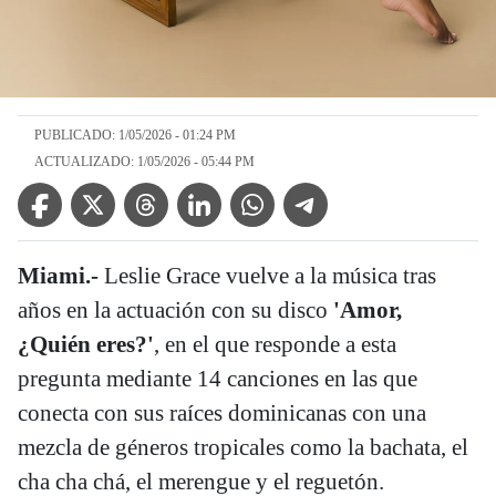
PUBLICADO: 1/05/2026 - 01:24 PM
ACTUALIZADO: 1/05/2026 - 05:44 PM
Facebook Icon
Twitter Icon
Threads Icon
Linkedin Icon
WhatsApp Icon
Telegram Icon
Miami.-
Leslie Grace vuelve a la música tras
años en la actuación con su disco
'Amor,
¿Quién eres?'
, en el que responde a esta
pregunta mediante 14 canciones en las que
conecta con sus raíces dominicanas con una
mezcla de géneros tropicales como la bachata, el
cha cha chá, el merengue y el reguetón.