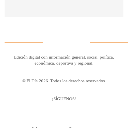
Edición digital con información general, social, política,
económica, deportiva y regional.
© El Día 2026. Todos los derechos reservados.
¡SÍGUENOS!
Facebook
Youtube
Twitter X
Instagram
Whatsapp