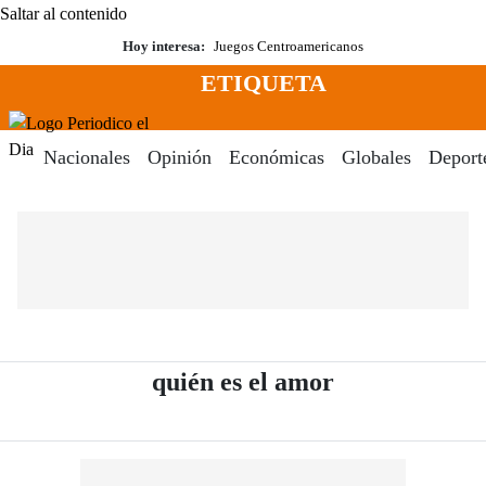
Saltar al contenido
Hoy interesa:
Juegos Centroamericanos
ETIQUETA
Menú
Periodico El Dia Digital
Nacionales
Opinión
Económicas
Globales
Deport
- Periódico El
quién es el amor