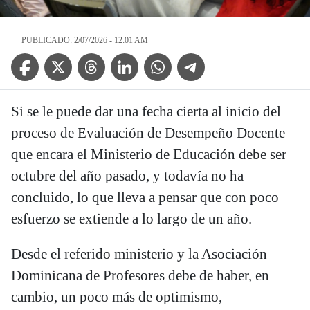
PUBLICADO: 2/07/2026 - 12:01 AM
Facebook Icon
Twitter Icon
Threads Icon
Linkedin Icon
WhatsApp Icon
Telegram Icon
Si se le puede dar una fecha cierta al inicio del
proceso de Evaluación de Desempeño Docente
que encara el Ministerio de Educación debe ser
octubre del año pasado, y todavía no ha
concluido, lo que lleva a pensar que con poco
esfuerzo se extiende a lo largo de un año.
Desde el referido ministerio y la Asociación
Dominicana de Profesores debe de haber, en
cambio, un poco más de optimismo,