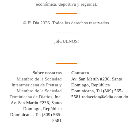
económica, deportiva y regional.
© El Día 2026. Todos los derechos reservados.
¡SÍGUENOS!
Facebook
Youtube
Twitter X
Instagram
Whatsapp
Sobre nosotros
Contacto
Miembro de la Sociedad
Av. San Martín #236, Santo
Interamericana de Prensa y
Domingo, República
Miembro de la Sociedad
Dominicana,
Tel
(809) 565-
Dominicana de Diarios,
Inc.
5581
redaccion@eldia.com.do
Av. San Martín #236, Santo
Domingo, República
Dominicana
, Tel
(809) 565-
5581