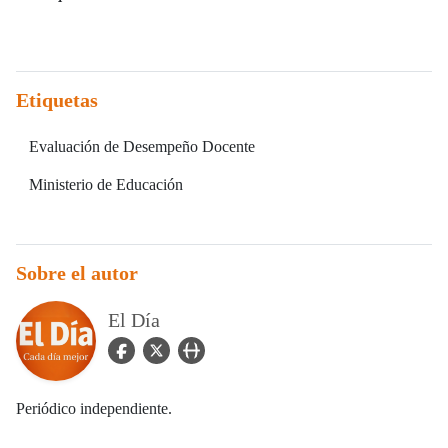
Etiquetas
Evaluación de Desempeño Docente
Ministerio de Educación
Sobre el autor
El Día
facebook Icon
twitter Icon
user_url Icon
Periódico independiente.