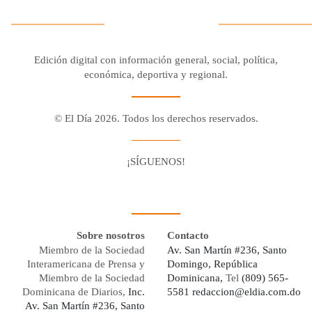
Edición digital con información general, social, política,
económica, deportiva y regional.
© El Día 2026. Todos los derechos reservados.
¡SÍGUENOS!
Facebook
Youtube
Twitter X
Instagram
Whatsapp
Sobre nosotros
Contacto
Miembro de la Sociedad
Av. San Martín #236, Santo
Interamericana de Prensa y
Domingo, República
Miembro de la Sociedad
Dominicana,
Tel
(809) 565-
Dominicana de Diarios,
Inc.
5581
redaccion@eldia.com.do
Av. San Martín #236, Santo