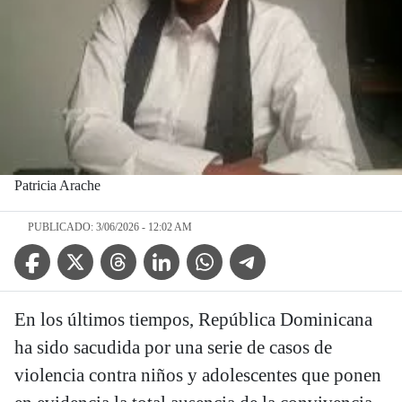
Patricia Arache
PUBLICADO: 3/06/2026 - 12:02 AM
Facebook Icon
Twitter Icon
Threads Icon
Linkedin Icon
WhatsApp Icon
Telegram Icon
En los últimos tiempos, República Dominicana
ha sido sacudida por una serie de casos de
violencia contra niños y adolescentes que ponen