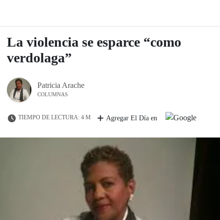
La violencia se esparce “como
verdolaga”
Patricia Arache
COLUMNAS
TIEMPO DE LECTURA: 4 M
Agregar El Día en