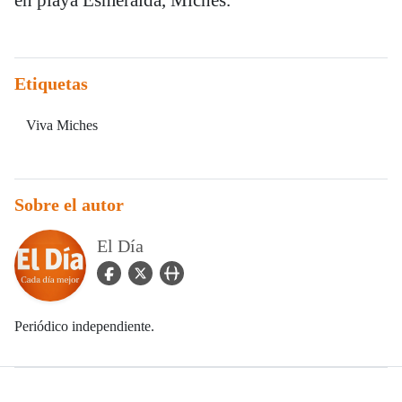
Etiquetas
Viva Miches
Sobre el autor
El Día
facebook Icon
twitter Icon
user_url Icon
Periódico independiente.