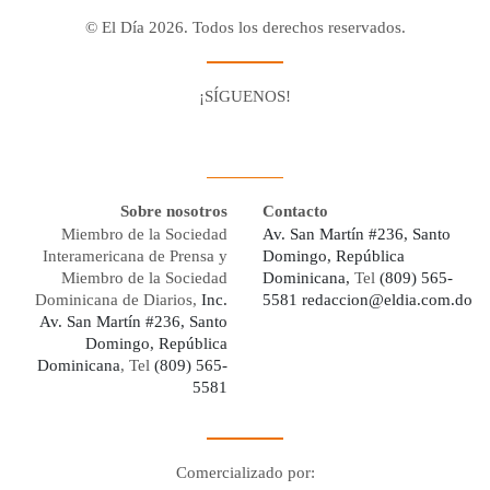
© El Día 2026. Todos los derechos reservados.
¡SÍGUENOS!
Facebook
Youtube
Twitter X
Instagram
Whatsapp
Sobre nosotros
Contacto
Miembro de la Sociedad
Av. San Martín #236, Santo
Interamericana de Prensa y
Domingo, República
Miembro de la Sociedad
Dominicana,
Tel
(809) 565-
Dominicana de Diarios,
Inc.
5581
redaccion@eldia.com.do
Av. San Martín #236, Santo
Domingo, República
Dominicana
, Tel
(809) 565-
5581
Comercializado por: